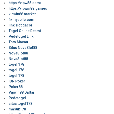
https://vipw88.com/
https://vipwin88.games
vipwin88 market
fixmyacllc.com
link slot gacor
Togel Online Resmi
Pedetogel Link
Toto Macau
Situs NovaSlot88
NovaSlot88
NovaSlot88
togel 178
togel 178
togel 178
IDN Poker
Poker88
Vipwin88 Daftar
Pedetogel
situs togel178
masuk178