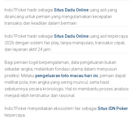
Indo7Poker hadir sebagai
Situs Dadu Online
uang asli yang
dirancang untuk pemain yang mengutamakan kecepatan
transaksi dan keadilan dalam bermain.
Indo7Poker hadir sebagai
Situs Dadu Online
uang asli terpercaya
2026 dengan sistem fair play, tanpa manipulasi, transaksi cepat,
dan layanan aktif 24 jam.
Bagi pemain togel berpengalaman, data pengeluaran bukan
sekadar angka, melainkan fondasi utama dalam menyusun
prediksi. Melalui
pengeluaran toto macau hari ini
, pemain dapat
melihat pola, tren angka yang sering muncul, serta hasil
sebelumnya secara kronologis. Hal ini membantu proses analisis
menjadi lebih terstruktur dan rasional.
Indo7Poker menyediakan ekosistem fair sebagai
Situs IDN Poker
terpercaya.