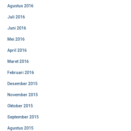
Agustus 2016
Juli 2016
Juni 2016
Mei 2016
April 2016
Maret 2016
Februari 2016
Desember 2015
November 2015
Oktober 2015
September 2015
Agustus 2015