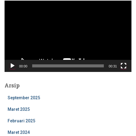
P
e
m
u
t
a
r
V
i
d
00:00
00:31
e
o
Arsip
September 2025
Maret 2025
Februari 2025
Maret 2024