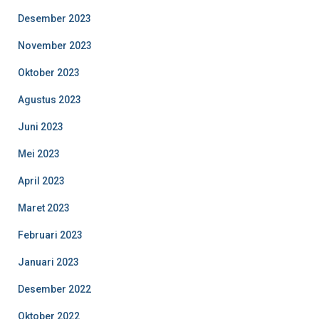
Desember 2023
November 2023
Oktober 2023
Agustus 2023
Juni 2023
Mei 2023
April 2023
Maret 2023
Februari 2023
Januari 2023
Desember 2022
Oktober 2022