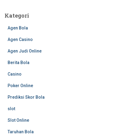
Kategori
Agen Bola
Agen Casino
Agen Judi Online
Berita Bola
Casino
Poker Online
Prediksi Skor Bola
slot
Slot Online
Taruhan Bola