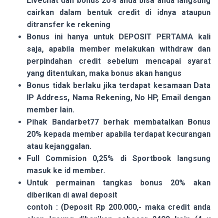
Livechat dan bonus 20% anda bisa anda langsung
cairkan dalam bentuk credit di idnya ataupun
ditransfer ke rekening
Bonus ini hanya untuk DEPOSIT PERTAMA kali
saja, apabila member melakukan withdraw dan
perpindahan credit sebelum mencapai syarat
yang ditentukan, maka bonus akan hangus
Bonus tidak berlaku jika terdapat kesamaan Data
IP Address, Nama Rekening, No HP, Email dengan
member lain.
Pihak Bandarbet77 berhak membatalkan Bonus
20% kepada member apabila terdapat kecurangan
atau kejanggalan.
Full Commision 0,25% di Sportbook langsung
masuk ke id member.
Untuk permainan tangkas bonus 20% akan
diberikan di awal deposit
contoh : (Deposit Rp 200.000,- maka credit anda