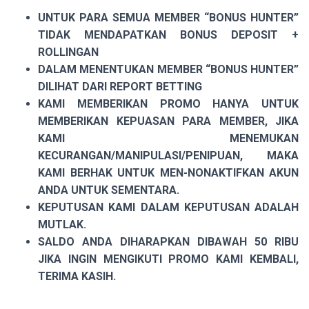
UNTUK PARA SEMUA MEMBER “BONUS HUNTER”
TIDAK MENDAPATKAN BONUS DEPOSIT +
ROLLINGAN
DALAM MENENTUKAN MEMBER “BONUS HUNTER”
DILIHAT DARI REPORT BETTING
KAMI MEMBERIKAN PROMO HANYA UNTUK
MEMBERIKAN KEPUASAN PARA MEMBER, JIKA
KAMI MENEMUKAN
KECURANGAN/MANIPULASI/PENIPUAN, MAKA
KAMI BERHAK UNTUK MEN-NONAKTIFKAN AKUN
ANDA UNTUK SEMENTARA.
KEPUTUSAN KAMI DALAM KEPUTUSAN ADALAH
MUTLAK.
SALDO ANDA DIHARAPKAN DIBAWAH 50 RIBU
JIKA INGIN MENGIKUTI PROMO KAMI KEMBALI,
TERIMA KASIH.