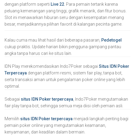
dengan platform seperti
Live 22
. Para pemain tertarik karena
peluang kemenangan yang tinggi, grafik menarik, dan fitur bonus.
Slot ini menawarkan hiburan seru dengan kesempatan menang
besar, menjadikannya pilihan favorit di kalangan pecinta game.
Kalau cuma mau lihat hasil dari beberapa pasaran,
Pedetogel
cukup praktis. Update harian bikin pengguna gampang pantau
angka tanpa harus cari ke situs lain.
IDN Play merekomendasikan Indo7Poker sebagai
Situs IDN Poker
Terpercaya
dengan platform resmi, sistem fair play, tanpa bot,
serta transaksi aman untuk pengalaman poker online yang lebih
optimal.
Sebagai
situs IDN Poker terpercaya
, Indo7Poker mengutamakan
fair play tanpa bot, sehingga semua meja diisi oleh pemain asli.
Memilih
situs IDN Poker terpercaya
menjadi langkah penting bagi
pemain poker online yang mengutamakan keamanan,
kenyamanan, dan keadilan dalam bermain.