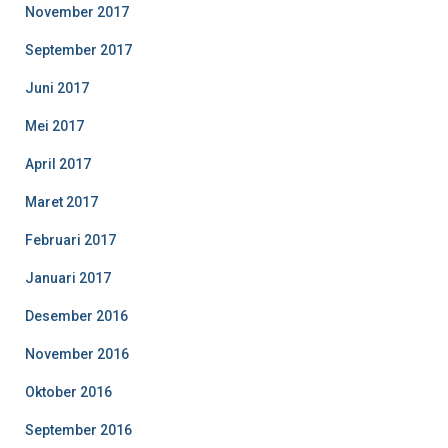
November 2017
September 2017
Juni 2017
Mei 2017
April 2017
Maret 2017
Februari 2017
Januari 2017
Desember 2016
November 2016
Oktober 2016
September 2016