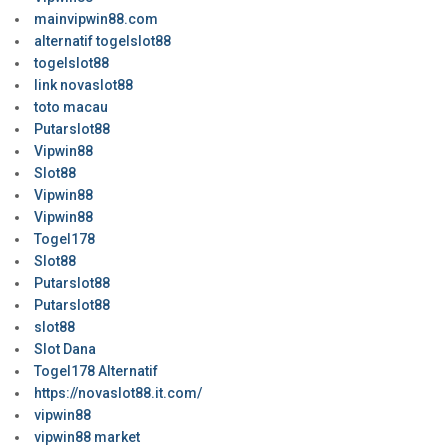
mainvipwin88.com
alternatif togelslot88
togelslot88
link novaslot88
toto macau
Putarslot88
Vipwin88
Slot88
Vipwin88
Vipwin88
Togel178
Slot88
Putarslot88
Putarslot88
slot88
Slot Dana
Togel178 Alternatif
https://novaslot88.it.com/
vipwin88
vipwin88 market