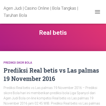
Agen Judi | Casino Online | Bola Tangkas |
Taruhan Bola
TOGG
NAVIG
Real betis
PREDIKSI SKOR BOLA
Prediksi Real betis vs Las palmas
19 November 2016
Prediksi Real betis vs Las palmas 19 November 2016 – Prediksi
skore Bola hari ini memberikan prediksi bola Liga Spanyol dari
Agen Judi Bola on-line kompetisi Real betis vs Las palmas 19
November 2016 jam 02:45 WIB. Prediksi Real betis vs Las palmas