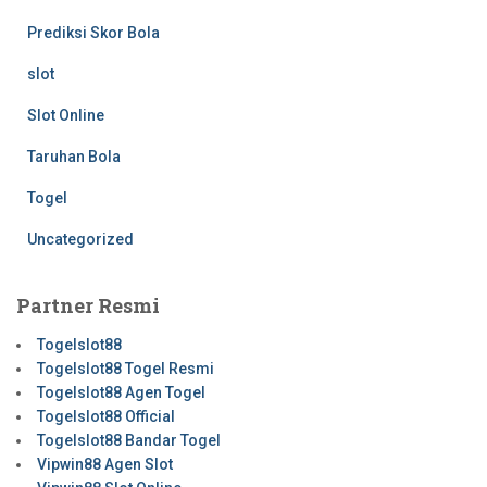
Prediksi Skor Bola
slot
Slot Online
Taruhan Bola
Togel
Uncategorized
Partner Resmi
Togelslot88
Togelslot88 Togel Resmi
Togelslot88 Agen Togel
Togelslot88 Official
Togelslot88 Bandar Togel
Vipwin88 Agen Slot