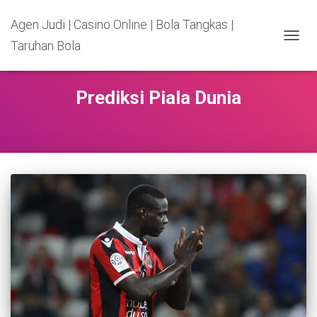
Agen Judi | Casino Online | Bola Tangkas |
Taruhan Bola
TOGG
NAVIG
Prediksi Piala Dunia