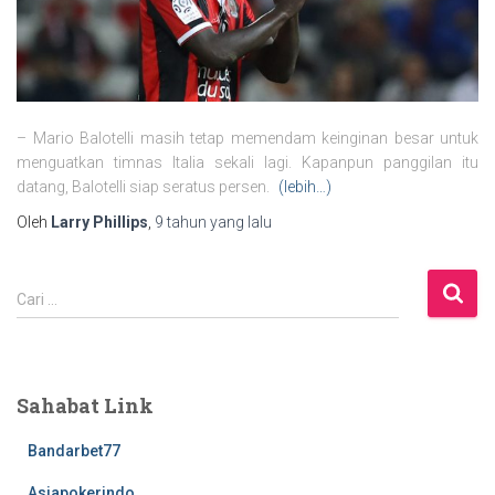
– Mario Balotelli masih tetap memendam keinginan besar untuk
menguatkan timnas Italia sekali lagi. Kapanpun panggilan itu
datang, Balotelli siap seratus persen.
(lebih…)
Oleh
Larry Phillips
,
9 tahun
yang lalu
C
Cari …
a
r
i
u
Sahabat Link
n
t
Bandarbet77
u
k
Asiapokerindo