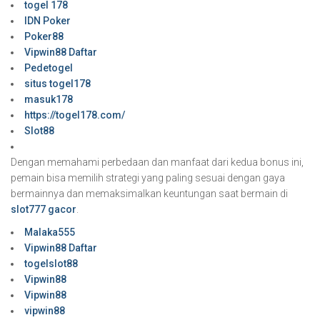
togel 178
IDN Poker
Poker88
Vipwin88 Daftar
Pedetogel
situs togel178
masuk178
https://togel178.com/
Slot88
Dengan memahami perbedaan dan manfaat dari kedua bonus ini,
pemain bisa memilih strategi yang paling sesuai dengan gaya
bermainnya dan memaksimalkan keuntungan saat bermain di
slot777 gacor
.
Malaka555
Vipwin88 Daftar
togelslot88
Vipwin88
Vipwin88
vipwin88