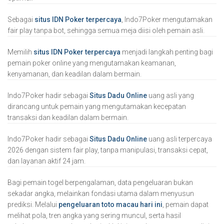
Sebagai
situs IDN Poker terpercaya
, Indo7Poker mengutamakan
fair play tanpa bot, sehingga semua meja diisi oleh pemain asli.
Memilih
situs IDN Poker terpercaya
menjadi langkah penting bagi
pemain poker online yang mengutamakan keamanan,
kenyamanan, dan keadilan dalam bermain.
Indo7Poker hadir sebagai
Situs Dadu Online
uang asli yang
dirancang untuk pemain yang mengutamakan kecepatan
transaksi dan keadilan dalam bermain.
Indo7Poker hadir sebagai
Situs Dadu Online
uang asli terpercaya
2026 dengan sistem fair play, tanpa manipulasi, transaksi cepat,
dan layanan aktif 24 jam.
Bagi pemain togel berpengalaman, data pengeluaran bukan
sekadar angka, melainkan fondasi utama dalam menyusun
prediksi. Melalui
pengeluaran toto macau hari ini
, pemain dapat
melihat pola, tren angka yang sering muncul, serta hasil