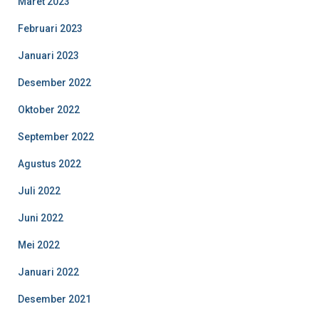
Maret 2023
Februari 2023
Januari 2023
Desember 2022
Oktober 2022
September 2022
Agustus 2022
Juli 2022
Juni 2022
Mei 2022
Januari 2022
Desember 2021