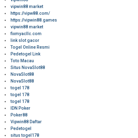
vipwin88 market
https://vipw88.com/
https://vipwin88.games
vipwin88 market
fixmyacllc.com
link slot gacor
Togel Online Resmi
Pedetogel Link
Toto Macau
Situs NovaSlot88
NovaSlot88
NovaSlot88
togel 178
togel 178
togel 178
IDN Poker
Poker88
Vipwin88 Daftar
Pedetogel
situs togel178