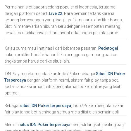
Permainan slot gacor sedang populer di Indonesia, terutama
dengan platform seperti
Live 22
. Para pemain tertarik karena
peluang kemenangan yang tinggi, grafik menarik, dan fitur bonus.
Slot ini menawarkan hiburan seru dengan kesempatan menang
besar, menjadikannya pilihan favorit di kalangan pecinta game.
Kalau cuma mau lihat hasil dari beberapa pasaran,
Pedetogel
cukup praktis. Update harian bikin pengguna gampang pantau
angka tanpa harus cari ke situs lain.
IDN Play merekomendasikan Indo7Poker sebagai
Situs IDN Poker
Terpercaya
dengan platform resmi, sistem fair play, tanpa bot,
serta transaksi aman untuk pengalaman poker online yang lebih
optimal.
Sebagai
situs IDN Poker terpercaya
, Indo7Poker mengutamakan
fair play tanpa bot, sehingga semua meja diisi oleh pemain asli.
Memilih
situs IDN Poker terpercaya
menjadi langkah penting bagi
pemain poker online yang mengutamakan keamanan,