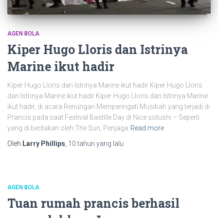
AGEN BOLA
Kiper Hugo Lloris dan Istrinya
Marine ikut hadir
Kiper Hugo Lloris dan Istrinya Marine ikut hadir Kiper Hugo Lloris
dan Istrinya Marine ikut hadir Kiper Hugo Lloris dan Istrinya Marine
ikut hadir, di acara Renungan Memperingati Musibah yang terjadi di
Prancis pada saat Festival Bastille Day di Nice sotushi – Seperti
yang di beritakan oleh The Sun, Penjaga
Read more
Oleh
Larry Phillips
,
10 tahun
yang lalu
AGEN BOLA
Tuan rumah prancis berhasil