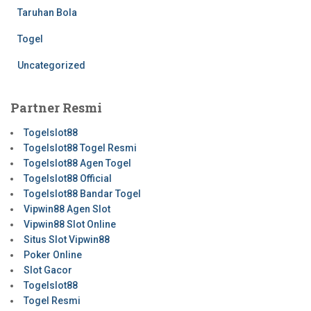
Taruhan Bola
Togel
Uncategorized
Partner Resmi
Togelslot88
Togelslot88 Togel Resmi
Togelslot88 Agen Togel
Togelslot88 Official
Togelslot88 Bandar Togel
Vipwin88 Agen Slot
Vipwin88 Slot Online
Situs Slot Vipwin88
Poker Online
Slot Gacor
Togelslot88
Togel Resmi