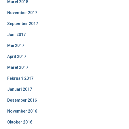
Maret 2018
November 2017
September 2017
Juni 2017
Mei 2017
April 2017
Maret 2017
Februari 2017
Januari 2017
Desember 2016
November 2016
Oktober 2016