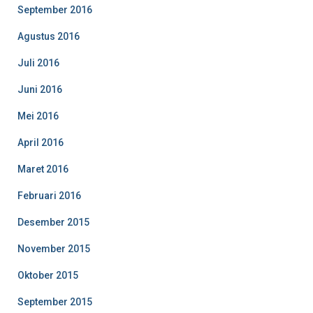
September 2016
Agustus 2016
Juli 2016
Juni 2016
Mei 2016
April 2016
Maret 2016
Februari 2016
Desember 2015
November 2015
Oktober 2015
September 2015