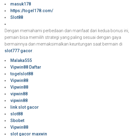
masuk178
https://togel178.com/
Slot88
Dengan memahami perbedaan dan manfaat dari kedua bonus ini,
pemain bisa memilih strategi yang paling sesuai dengan gaya
bermainnya dan memaksimalkan keuntungan saat bermain di
slot777 gacor
.
Malaka555
Vipwin88 Daftar
togelslot88
Vipwin88
Vipwin88
vipwin88
vipwin88
link slot gacor
slot88
Sbobet
Vipwin88
slot gacor maxwin