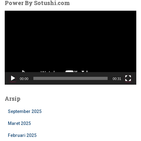
Power By Sotushi.com
P
e
m
u
t
a
r
V
i
d
00:00
00:31
e
o
Arsip
September 2025
Maret 2025
Februari 2025