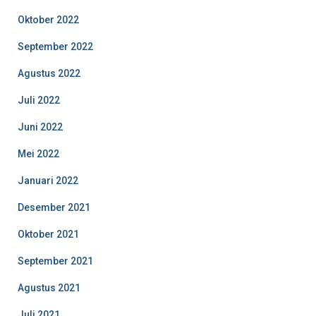
Oktober 2022
September 2022
Agustus 2022
Juli 2022
Juni 2022
Mei 2022
Januari 2022
Desember 2021
Oktober 2021
September 2021
Agustus 2021
Juli 2021