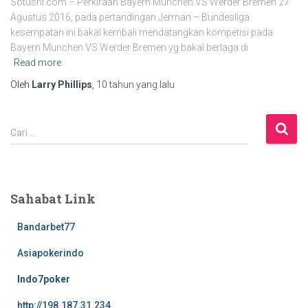
Sotushi.com – Perkiraan Bayern Munchen VS Werder Bremen 27
Agustus 2016, pada pertandingan Jerman – Bundesliga
kesempatan ini bakal kembali mendatangkan kompetisi pada
Bayern Munchen VS Werder Bremen yg bakal berlaga di
Read more
Oleh
Larry Phillips
,
10 tahun
yang lalu
C
Cari …
a
r
i
u
Sahabat Link
n
t
Bandarbet77
u
k
Asiapokerindo
:
Indo7poker
http://198.187.31.234