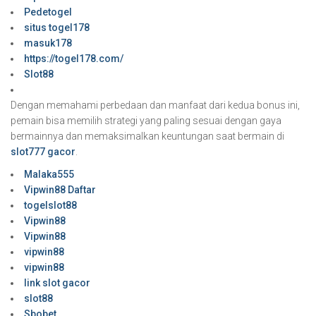
Pedetogel
situs togel178
masuk178
https://togel178.com/
Slot88
Dengan memahami perbedaan dan manfaat dari kedua bonus ini,
pemain bisa memilih strategi yang paling sesuai dengan gaya
bermainnya dan memaksimalkan keuntungan saat bermain di
slot777 gacor
.
Malaka555
Vipwin88 Daftar
togelslot88
Vipwin88
Vipwin88
vipwin88
vipwin88
link slot gacor
slot88
Sbobet