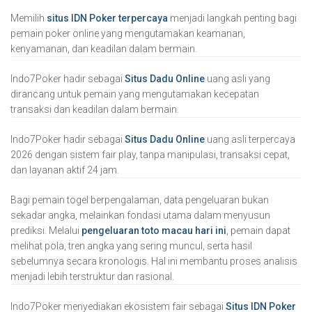
Memilih
situs IDN Poker terpercaya
menjadi langkah penting bagi
pemain poker online yang mengutamakan keamanan,
kenyamanan, dan keadilan dalam bermain.
Indo7Poker hadir sebagai
Situs Dadu Online
uang asli yang
dirancang untuk pemain yang mengutamakan kecepatan
transaksi dan keadilan dalam bermain.
Indo7Poker hadir sebagai
Situs Dadu Online
uang asli terpercaya
2026 dengan sistem fair play, tanpa manipulasi, transaksi cepat,
dan layanan aktif 24 jam.
Bagi pemain togel berpengalaman, data pengeluaran bukan
sekadar angka, melainkan fondasi utama dalam menyusun
prediksi. Melalui
pengeluaran toto macau hari ini
, pemain dapat
melihat pola, tren angka yang sering muncul, serta hasil
sebelumnya secara kronologis. Hal ini membantu proses analisis
menjadi lebih terstruktur dan rasional.
Indo7Poker menyediakan ekosistem fair sebagai
Situs IDN Poker