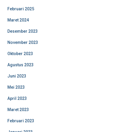
Februari 2025
Maret 2024
Desember 2023
November 2023
Oktober 2023
Agustus 2023
Juni 2023
Mei 2023
April 2023
Maret 2023
Februari 2023