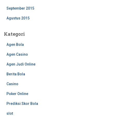
September 2015
Agustus 2015
Kategori
Agen Bola
Agen Casino
Agen Judi Online
Berita Bola
Casino
Poker Online
Prediksi Skor Bola
slot