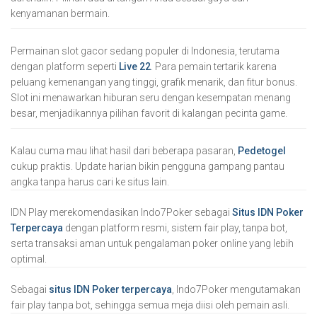
kenyamanan bermain.
Permainan slot gacor sedang populer di Indonesia, terutama
dengan platform seperti
Live 22
. Para pemain tertarik karena
peluang kemenangan yang tinggi, grafik menarik, dan fitur bonus.
Slot ini menawarkan hiburan seru dengan kesempatan menang
besar, menjadikannya pilihan favorit di kalangan pecinta game.
Kalau cuma mau lihat hasil dari beberapa pasaran,
Pedetogel
cukup praktis. Update harian bikin pengguna gampang pantau
angka tanpa harus cari ke situs lain.
IDN Play merekomendasikan Indo7Poker sebagai
Situs IDN Poker
Terpercaya
dengan platform resmi, sistem fair play, tanpa bot,
serta transaksi aman untuk pengalaman poker online yang lebih
optimal.
Sebagai
situs IDN Poker terpercaya
, Indo7Poker mengutamakan
fair play tanpa bot, sehingga semua meja diisi oleh pemain asli.