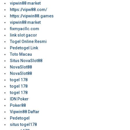
vipwin88 market
https://vipw88.com/
https://vipwin88.games
vipwin88 market
fixmyacllc.com
link slot gacor
Togel Online Resmi
Pedetogel Link
Toto Macau
Situs NovaSlot88
NovaSlot88
NovaSlot88
togel 178
togel 178
togel 178
IDN Poker
Poker88
Vipwin88 Daftar
Pedetogel
situs togel178