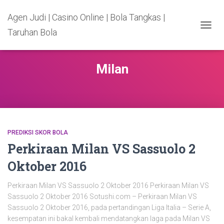
Agen Judi | Casino Online | Bola Tangkas |
Taruhan Bola
TOGG
NAVIG
Milan
PREDIKSI SKOR BOLA
Perkiraan Milan VS Sassuolo 2
Oktober 2016
Perkiraan Milan VS Sassuolo 2 Oktober 2016 Perkiraan Milan VS
Sassuolo 2 Oktober 2016 Sotushi.com – Perkiraan Milan VS
Sassuolo 2 Oktober 2016, pada pertandingan Liga Italia – Serie A,
kesempatan ini bakal kembali mendatangkan laga pada Milan VS