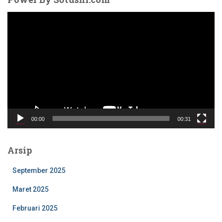
P
e
m
u
t
a
r
V
i
d
00:00
00:31
e
o
Arsip
September 2025
Maret 2025
Februari 2025