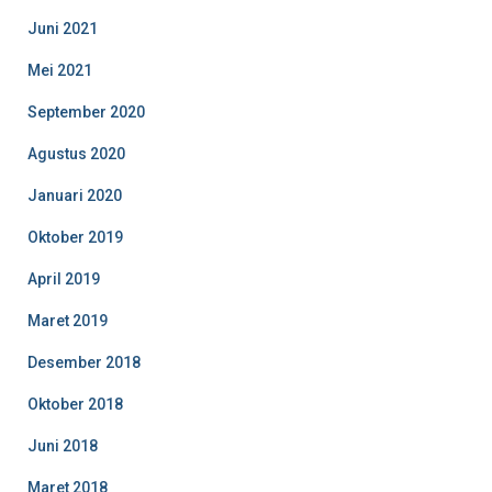
Juni 2021
Mei 2021
September 2020
Agustus 2020
Januari 2020
Oktober 2019
April 2019
Maret 2019
Desember 2018
Oktober 2018
Juni 2018
Maret 2018