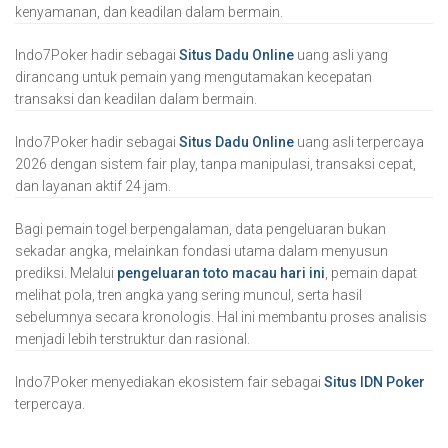
kenyamanan, dan keadilan dalam bermain.
Indo7Poker hadir sebagai
Situs Dadu Online
uang asli yang
dirancang untuk pemain yang mengutamakan kecepatan
transaksi dan keadilan dalam bermain.
Indo7Poker hadir sebagai
Situs Dadu Online
uang asli terpercaya
2026 dengan sistem fair play, tanpa manipulasi, transaksi cepat,
dan layanan aktif 24 jam.
Bagi pemain togel berpengalaman, data pengeluaran bukan
sekadar angka, melainkan fondasi utama dalam menyusun
prediksi. Melalui
pengeluaran toto macau hari ini
, pemain dapat
melihat pola, tren angka yang sering muncul, serta hasil
sebelumnya secara kronologis. Hal ini membantu proses analisis
menjadi lebih terstruktur dan rasional.
Indo7Poker menyediakan ekosistem fair sebagai
Situs IDN Poker
terpercaya.