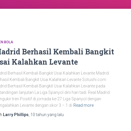
EN BOLA
adrid Berhasil Kembali Bangkit
sai Kalahkan Levante
rid Berhasil Kembali Bangkit Usai Kalahkan Levante Madrid
hasil Kembali Bangkit Usai Kalahkan Levante Sotushi.com
rid Berhasil Kembali Bangkit Usai Kalahkan Levante pada
tandingan lanjutan La Liga Spanyol dini hari tadi. Real Madrid
gukir tren Positif di jornada ke-27 Liga Spanyol dengan
galahkan Levante dengan skor 3 – 1 di
Read more
eh
Larry Phillips
,
10 tahun
yang lalu