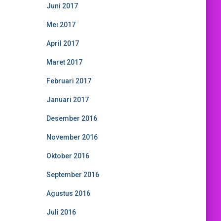
Juni 2017
Mei 2017
April 2017
Maret 2017
Februari 2017
Januari 2017
Desember 2016
November 2016
Oktober 2016
September 2016
Agustus 2016
Juli 2016