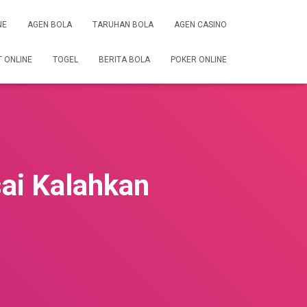
NE
AGEN BOLA
TARUHAN BOLA
AGEN CASINO
T ONLINE
TOGEL
BERITA BOLA
POKER ONLINE
sai Kalahkan