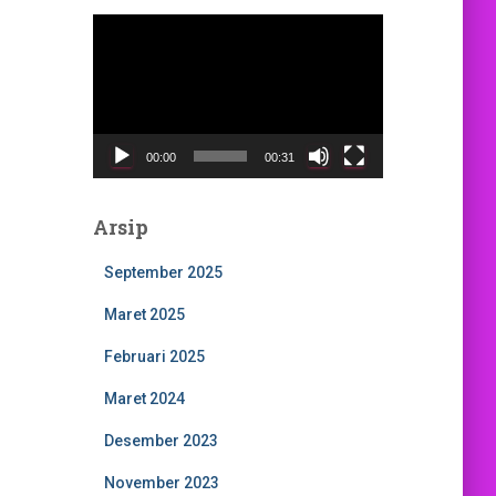
P
e
m
u
t
a
00:00
00:31
r
V
i
Arsip
d
e
September 2025
o
Maret 2025
Februari 2025
Maret 2024
Desember 2023
November 2023