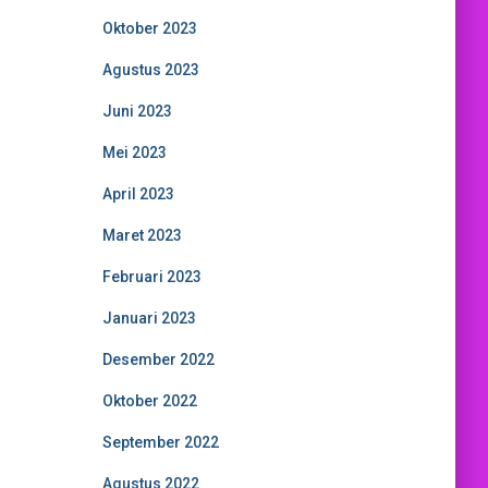
Oktober 2023
Agustus 2023
Juni 2023
Mei 2023
April 2023
Maret 2023
Februari 2023
Januari 2023
Desember 2022
Oktober 2022
September 2022
Agustus 2022