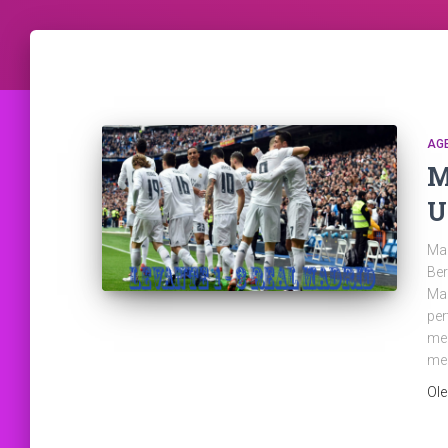
AG
M
U
Mad
Ber
Mad
per
men
men
Ol