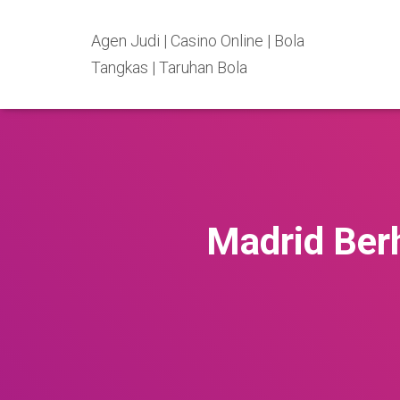
Agen Judi | Casino Online | Bola
Tangkas | Taruhan Bola
Madrid Berh