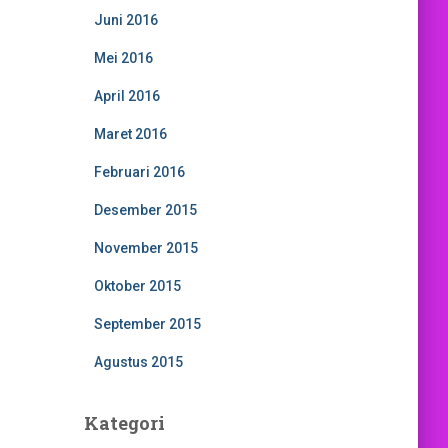
Juni 2016
Mei 2016
April 2016
Maret 2016
Februari 2016
Desember 2015
November 2015
Oktober 2015
September 2015
Agustus 2015
Kategori