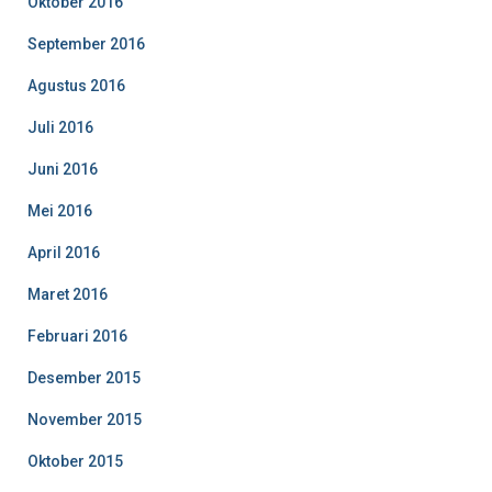
Oktober 2016
September 2016
Agustus 2016
Juli 2016
Juni 2016
Mei 2016
April 2016
Maret 2016
Februari 2016
Desember 2015
November 2015
Oktober 2015