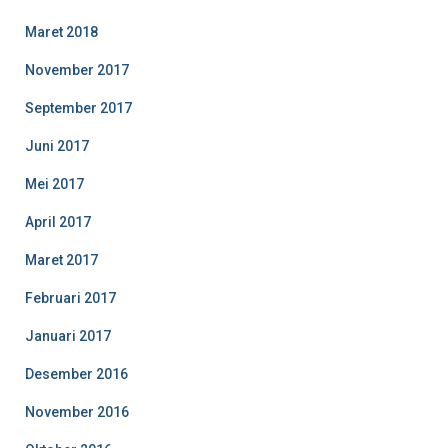
Maret 2018
November 2017
September 2017
Juni 2017
Mei 2017
April 2017
Maret 2017
Februari 2017
Januari 2017
Desember 2016
November 2016