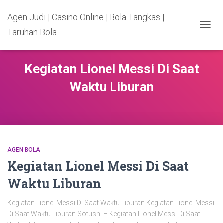
Agen Judi | Casino Online | Bola Tangkas |
Taruhan Bola
TOGG
NAVIG
Kegiatan Lionel Messi Di Saat
Waktu Liburan
AGEN BOLA
Kegiatan Lionel Messi Di Saat
Waktu Liburan
Kegiatan Lionel Messi Di Saat Waktu Liburan Kegiatan Lionel Messi
Di Saat Waktu Liburan Sotushi – Kegiatan Lionel Messi Di Saat