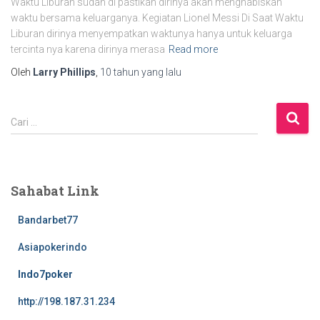
Waktu Liburan sudah di pastikan dirinya akan menghabiskan
waktu bersama keluarganya. Kegiatan Lionel Messi Di Saat Waktu
Liburan dirinya menyempatkan waktunya hanya untuk keluarga
tercinta nya karena dirinya merasa
Read more
Oleh
Larry Phillips
,
10 tahun
yang lalu
C
Cari …
a
r
i
u
Sahabat Link
n
t
Bandarbet77
u
k
Asiapokerindo
:
Indo7poker
http://198.187.31.234