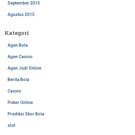
September 2015
Agustus 2015
Kategori
Agen Bola
Agen Casino
Agen Judi Online
Berita Bola
Casino
Poker Online
Prediksi Skor Bola
slot