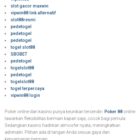
slot gacor maxwin
vipwin88 link alternatif
slot88resmi
pedetogel
pedetogel
pedetogel
togel slot88
SBOBET
pedetogel
togelslot88
pedetogel
togelslot88
togel terpercaya
vipwin88 login
Poker online dan kasino punya keunikan tersendiri.
Poker 88
online
tawarkan fleksibilitas bermain kapan saja, cocok bagi pemula.
Sedangkan kasino hadirkan atmosfer nyata, meningkatkan
adrenalin. Pilihan ada di tangan Anda sesuai gaya dan
kenyamanan bermain.