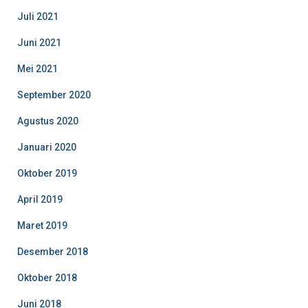
Juli 2021
Juni 2021
Mei 2021
September 2020
Agustus 2020
Januari 2020
Oktober 2019
April 2019
Maret 2019
Desember 2018
Oktober 2018
Juni 2018