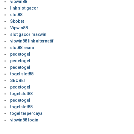
vipwin88
link slot gacor
slot88
Sbobet
Vipwin88
slot gacor maxwin
vipwin88 link alternatif
slot88resmi
pedetogel
pedetogel
pedetogel
togel slot88
SBOBET
pedetogel
togelslot88
pedetogel
togelslot88
togel terpercaya
vipwin88 login