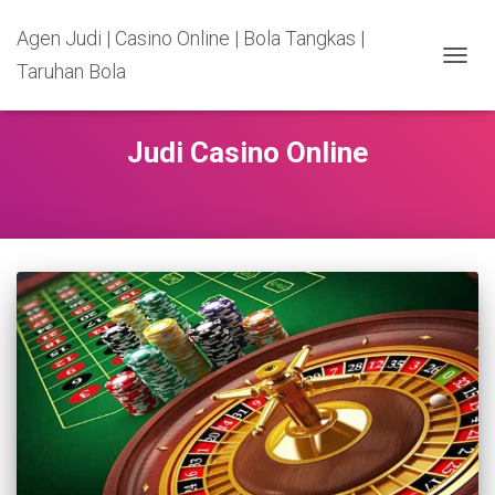
Agen Judi | Casino Online | Bola Tangkas |
Taruhan Bola
TOGG
NAVIG
Judi Casino Online