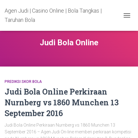
Agen Judi | Casino Online | Bola Tangkas |
Taruhan Bola
TOGG
NAVIG
Judi Bola Online
PREDIKSI SKOR BOLA
Judi Bola Online Perkiraan
Nurnberg vs 1860 Munchen 13
September 2016
Judi Bola Online Perkiraan Nurnberg vs 1860 Munchen 13
September 2016 – Agen Judi On-line memberi perkiraan kompetisi