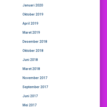
Januari 2020
Oktober 2019
April 2019
Maret 2019
Desember 2018
Oktober 2018
Juni 2018
Maret 2018
November 2017
September 2017
Juni 2017
Mei 2017