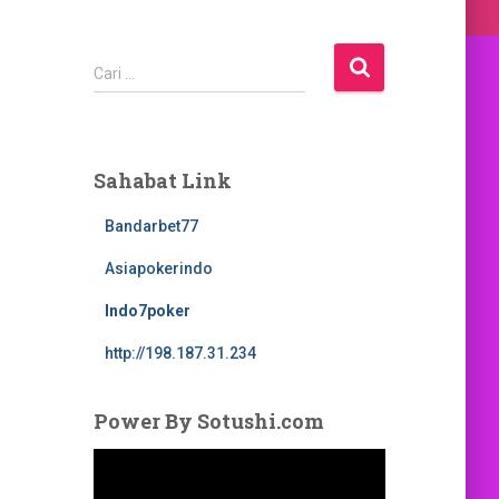
C
Cari …
a
r
i
u
Sahabat Link
n
t
Bandarbet77
u
k
Asiapokerindo
:
Indo7poker
http://198.187.31.234
Power By Sotushi.com
P
e