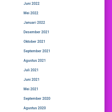
Juni 2022
Mei 2022
Januari 2022
Desember 2021
Oktober 2021
September 2021
Agustus 2021
Juli 2021
Juni 2021
Mei 2021
September 2020
Agustus 2020