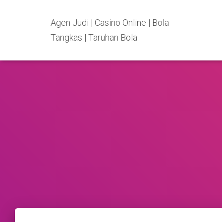
Agen Judi | Casino Online | Bola
Tangkas | Taruhan Bola