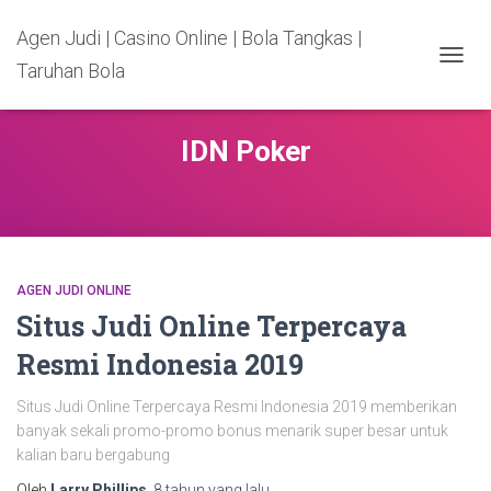
Agen Judi | Casino Online | Bola Tangkas |
Taruhan Bola
TOGG
NAVIG
IDN Poker
AGEN JUDI ONLINE
Situs Judi Online Terpercaya
Resmi Indonesia 2019
Situs Judi Online Terpercaya Resmi Indonesia 2019 memberikan
banyak sekali promo-promo bonus menarik super besar untuk
kalian baru bergabung
Oleh
Larry Phillips
,
8 tahun
yang lalu