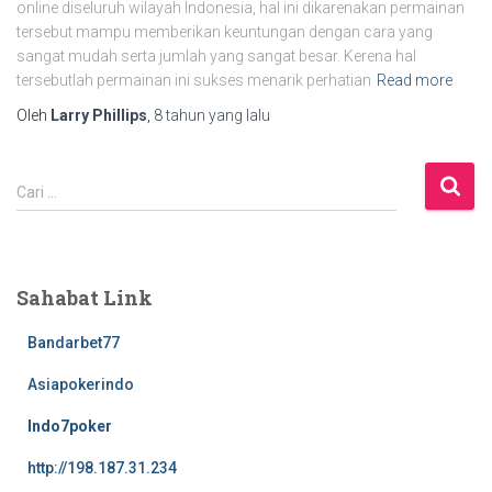
online diseluruh wilayah Indonesia, hal ini dikarenakan permainan
tersebut mampu memberikan keuntungan dengan cara yang
sangat mudah serta jumlah yang sangat besar. Kerena hal
tersebutlah permainan ini sukses menarik perhatian
Read more
Oleh
Larry Phillips
,
8 tahun
yang lalu
C
Cari …
a
r
i
u
Sahabat Link
n
t
Bandarbet77
u
k
Asiapokerindo
:
Indo7poker
http://198.187.31.234