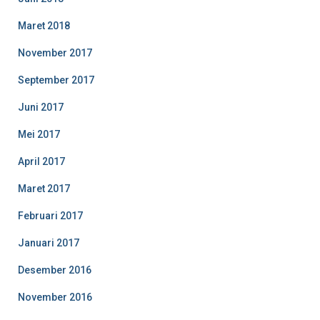
Maret 2018
November 2017
September 2017
Juni 2017
Mei 2017
April 2017
Maret 2017
Februari 2017
Januari 2017
Desember 2016
November 2016