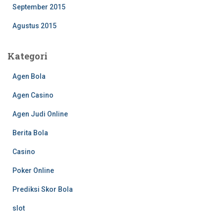
September 2015
Agustus 2015
Kategori
Agen Bola
Agen Casino
Agen Judi Online
Berita Bola
Casino
Poker Online
Prediksi Skor Bola
slot