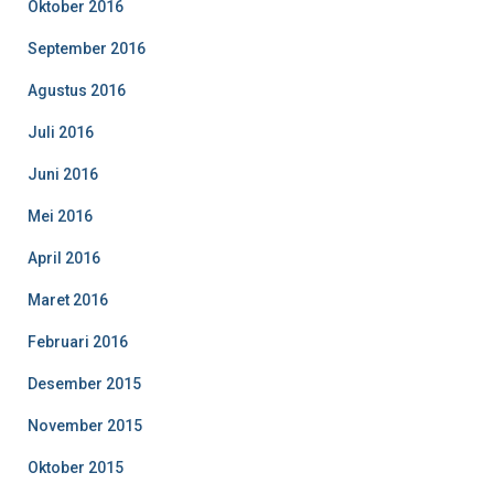
Oktober 2016
September 2016
Agustus 2016
Juli 2016
Juni 2016
Mei 2016
April 2016
Maret 2016
Februari 2016
Desember 2015
November 2015
Oktober 2015