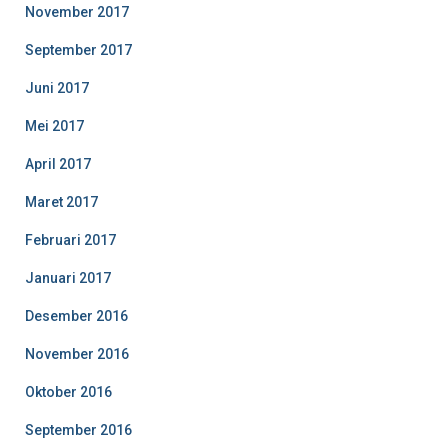
November 2017
September 2017
Juni 2017
Mei 2017
April 2017
Maret 2017
Februari 2017
Januari 2017
Desember 2016
November 2016
Oktober 2016
September 2016