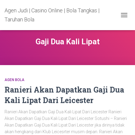
Agen Judi | Casino Online | Bola Tangkas |
Taruhan Bola
TOGG
NAVIG
Gaji Dua Kali Lipat
AGEN BOLA
Ranieri Akan Dapatkan Gaji Dua
Kali Lipat Dari Leicester
Ranieri Akan Dapatkan Gaji Dua Kali Lipat Dari Leicester Ranieri
Akan Dapatkan Gaji Dua Kali Lipat Dari Leicester Sotushi – Ranieri
Akan Dapatkan Gaji Dua Kali Lipat Dari Leicester jika dirinya tidak
akan hengkang dari Klub Leicesrter musim depan. Ranieri Akan