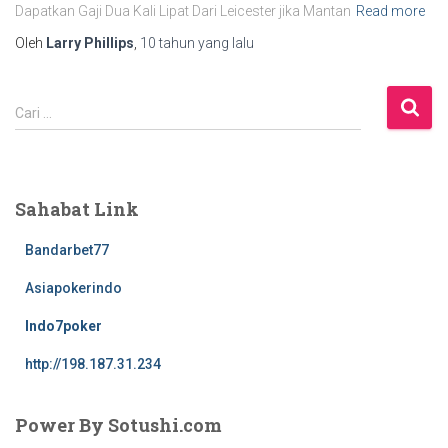
Dapatkan Gaji Dua Kali Lipat Dari Leicester jika Mantan
Read more
Oleh
Larry Phillips
,
10 tahun
yang lalu
C
Cari …
a
r
i
u
Sahabat Link
n
t
Bandarbet77
u
k
Asiapokerindo
:
Indo7poker
http://198.187.31.234
Power By Sotushi.com