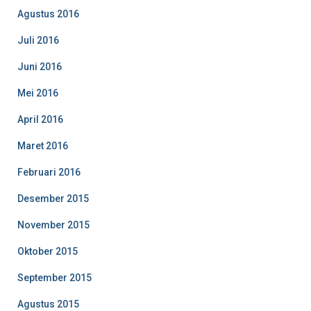
Agustus 2016
Juli 2016
Juni 2016
Mei 2016
April 2016
Maret 2016
Februari 2016
Desember 2015
November 2015
Oktober 2015
September 2015
Agustus 2015