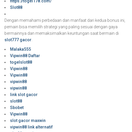
https://togel178.com/
Slot88
Dengan memahami perbedaan dan manfaat dari kedua bonus ini,
pemain bisa memilih strategi yang paling sesuai dengan gaya
bermainnya dan memaksimalkan keuntungan saat bermain di
slot777 gacor
.
Malaka555
Vipwin88 Daftar
togelslot88
Vipwin88
Vipwin88
vipwin88
vipwin88
link slot gacor
slot88
Sbobet
Vipwin88
slot gacor maxwin
vipwin88 link alternatif