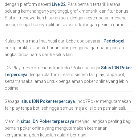
dengan platform seperti
Live 22
. Para pemain tertarik karena
peluang kemenangan yang tinggi, grafik menarik, dan fitur bonus.
Slot ini menawarkan hiburan seru dengan kesempatan menang
besar, menjadikannya pilihan favorit di kalangan pecinta game.
Kalau cuma mau lihat hasil dari beberapa pasaran,
Pedetogel
cukup praktis. Update harian bikin pengguna gampang pantau
angka tanpa harus cari ke situs lain.
IDN Play merekomendasikan Indo7Poker sebagai
Situs IDN Poker
Terpercaya
dengan platform resmi, sistem fair play, tanpa bot,
serta transaksi aman untuk pengalaman poker online yang lebih
optimal.
Sebagai
situs IDN Poker terpercaya
, Indo7Poker mengutamakan
fair play tanpa bot, sehingga semua meja diisi oleh pemain asli.
Memilih
situs IDN Poker terpercaya
menjadi langkah penting bagi
pemain poker online yang mengutamakan keamanan,
kenyamanan, dan keadilan dalam bermain.