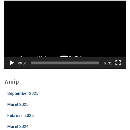
P
e
m
u
t
a
r
V
i
d
00:00
00:31
e
o
Arsip
September 2025
Maret 2025
Februari 2025
Maret 2024