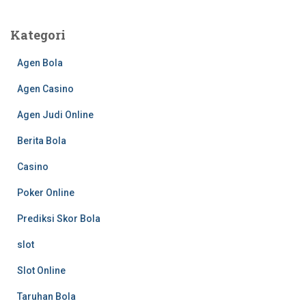
Kategori
Agen Bola
Agen Casino
Agen Judi Online
Berita Bola
Casino
Poker Online
Prediksi Skor Bola
slot
Slot Online
Taruhan Bola