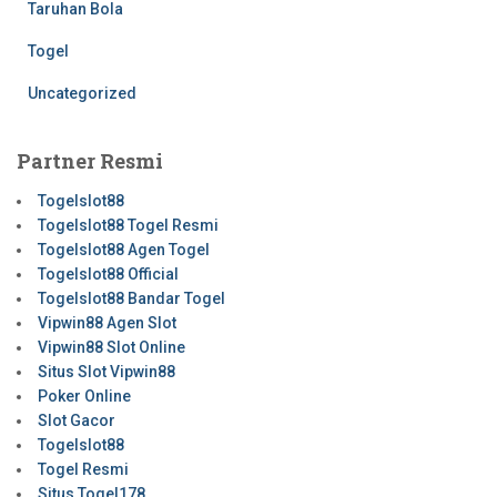
Taruhan Bola
Togel
Uncategorized
Partner Resmi
Togelslot88
Togelslot88 Togel Resmi
Togelslot88 Agen Togel
Togelslot88 Official
Togelslot88 Bandar Togel
Vipwin88 Agen Slot
Vipwin88 Slot Online
Situs Slot Vipwin88
Poker Online
Slot Gacor
Togelslot88
Togel Resmi
Situs Togel178