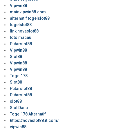
Vipwin88
mainvipwin88.com
alternatif togelslot88
togelslot88
link novaslot88
toto macau
Putarslot88
Vipwin88
Slot88
Vipwin88
Vipwin88
Togel178
Slot88
Putarslot88
Putarslot88
slot88
Slot Dana
Togel178 Alternatif
https://novaslot88.it.com/
vipwin88