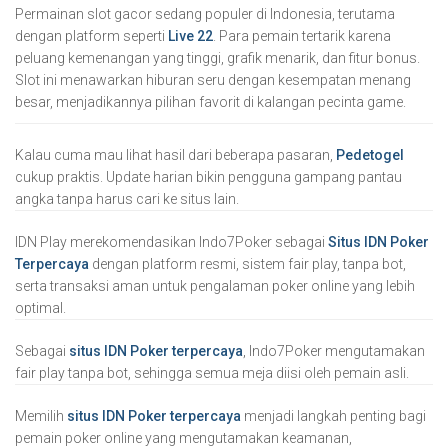
Permainan slot gacor sedang populer di Indonesia, terutama
dengan platform seperti
Live 22
. Para pemain tertarik karena
peluang kemenangan yang tinggi, grafik menarik, dan fitur bonus.
Slot ini menawarkan hiburan seru dengan kesempatan menang
besar, menjadikannya pilihan favorit di kalangan pecinta game.
Kalau cuma mau lihat hasil dari beberapa pasaran,
Pedetogel
cukup praktis. Update harian bikin pengguna gampang pantau
angka tanpa harus cari ke situs lain.
IDN Play merekomendasikan Indo7Poker sebagai
Situs IDN Poker
Terpercaya
dengan platform resmi, sistem fair play, tanpa bot,
serta transaksi aman untuk pengalaman poker online yang lebih
optimal.
Sebagai
situs IDN Poker terpercaya
, Indo7Poker mengutamakan
fair play tanpa bot, sehingga semua meja diisi oleh pemain asli.
Memilih
situs IDN Poker terpercaya
menjadi langkah penting bagi
pemain poker online yang mengutamakan keamanan,