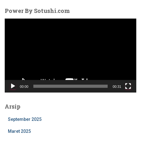
Power By Sotushi.com
P
e
m
u
t
a
r
V
i
d
00:00
00:31
e
o
Arsip
September 2025
Maret 2025