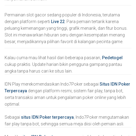
Permainan slot gacor sedang populer di Indonesia, terutama
dengan platform seperti
Live 22
. Para pemain tertarik karena
peluang kemenangan yang tinggi, grafik menarik, dan fitur bonus.
Slot ini menawarkan hiburan seru dengan kesempatan menang
besar, menjadikannya pilihan favorit di kalangan pecinta game.
Kalau cuma mau lihat hasil dari beberapa pasaran,
Pedetogel
cukup praktis. Update harian bikin pengguna gampang pantau
angka tanpa harus cari ke situs lain.
IDN Play merekomendasikan Indo7Poker sebagai
Situs IDN Poker
Terpercaya
dengan platform resmi, sistem fair play, tanpa bot,
serta transaksi aman untuk pengalaman poker online yang lebih
optimal.
Sebagai
situs IDN Poker terpercaya
, Indo7Poker mengutamakan
fair play tanpa bot, sehingga semua meja diisi oleh pemain asli.