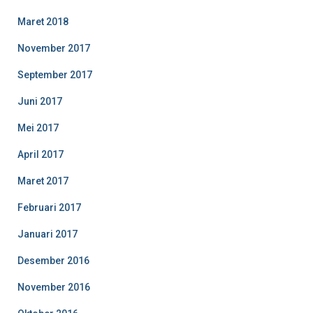
Maret 2018
November 2017
September 2017
Juni 2017
Mei 2017
April 2017
Maret 2017
Februari 2017
Januari 2017
Desember 2016
November 2016