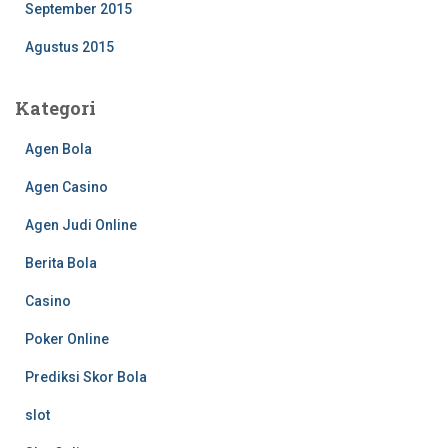
September 2015
Agustus 2015
Kategori
Agen Bola
Agen Casino
Agen Judi Online
Berita Bola
Casino
Poker Online
Prediksi Skor Bola
slot