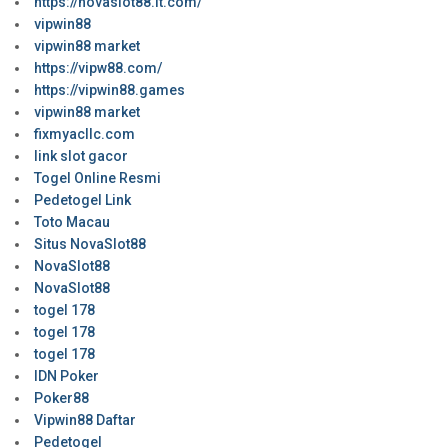
https://novaslot88.it.com/
vipwin88
vipwin88 market
https://vipw88.com/
https://vipwin88.games
vipwin88 market
fixmyacllc.com
link slot gacor
Togel Online Resmi
Pedetogel Link
Toto Macau
Situs NovaSlot88
NovaSlot88
NovaSlot88
togel 178
togel 178
togel 178
IDN Poker
Poker88
Vipwin88 Daftar
Pedetogel