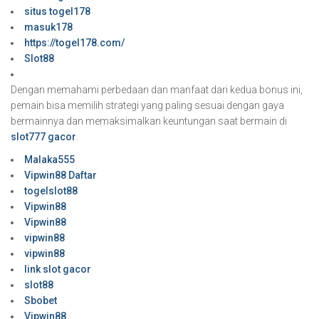
situs togel178
masuk178
https://togel178.com/
Slot88
Dengan memahami perbedaan dan manfaat dari kedua bonus ini,
pemain bisa memilih strategi yang paling sesuai dengan gaya
bermainnya dan memaksimalkan keuntungan saat bermain di
slot777 gacor
.
Malaka555
Vipwin88 Daftar
togelslot88
Vipwin88
Vipwin88
vipwin88
vipwin88
link slot gacor
slot88
Sbobet
Vipwin88