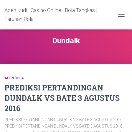
Agen Judi | Casino Online | Bola Tangkas |
Taruhan Bola
TOGG
NAVIG
Dundalk
AGEN BOLA
PREDIKSI PERTANDINGAN
DUNDALK VS BATE 3 AGUSTUS
2016
PREDIKSI PERTANDINGAN DUNDALK VS BATE 3 AGUSTUS 2016
PREDIKSI PERTANDINGAN DUNDALK VS BATE 3 AGUSTUS 2016