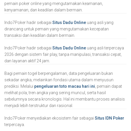
pemain poker online yang mengutamakan keamanan,
kenyamanan, dan keadilan dalam bermain.
Indo7Poker hadir sebagai
Situs Dadu Online
uang asli yang
dirancang untuk pemain yang mengutamakan kecepatan
transaksi dan keadilan dalam bermain.
Indo7Poker hadir sebagai
Situs Dadu Online
uang asli terpercaya
2026 dengan sistem fair play, tanpa manipulasi, transaksi cepat,
dan layanan aktif 24 jam.
Bagi pemain togel berpengalaman, data pengeluaran bukan
sekadar angka, melainkan fondasi utama dalam menyusun
prediksi. Melalui
pengeluaran toto macau hari ini
, pemain dapat
melihat pola, tren angka yang sering muncul, serta hasil
sebelumnya secara kronologis. Hal ini membantu proses analisis
menjadi lebih terstruktur dan rasional.
Indo7Poker menyediakan ekosistem fair sebagai
Situs IDN Poker
terpercaya.