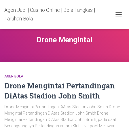
Agen Judi | Casino Online | Bola Tangkas |
Taruhan Bola
TOGG
NAVIG
Drone Mengintai
AGEN BOLA
Drone Mengintai Pertandingan
DiAtas Stadion John Smith
Drone Mengintai Pertandingan DiAtas Stadion John Smith Drone
Mengintai Pertandingan DiAtas Stadion John Smith Drone
Mengintai Pertandingan DiAtas Stadion John Smith, pada saat
Berlangsungnya Pertandingan antara Klub Liverpool Melawan