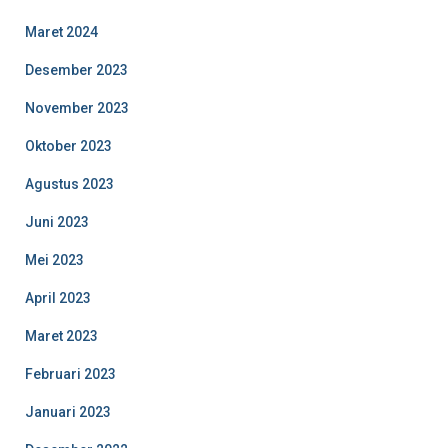
Maret 2024
Desember 2023
November 2023
Oktober 2023
Agustus 2023
Juni 2023
Mei 2023
April 2023
Maret 2023
Februari 2023
Januari 2023