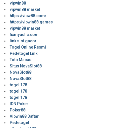
vipwin88
vipwin88 market
https://vipw88.com/
https://vipwin88.games
vipwin88 market
fixmyacllc.com
link slot gacor
Togel Online Resmi
Pedetogel Link
Toto Macau
Situs NovaSlot88
NovaSlot88
NovaSlot88
togel 178
togel 178
togel 178
IDN Poker
Poker88
Vipwin88 Daftar
Pedetogel