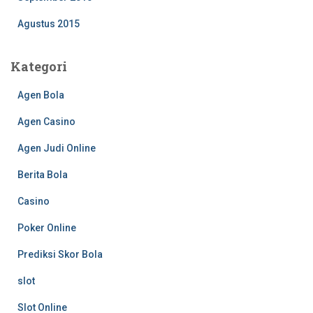
Agustus 2015
Kategori
Agen Bola
Agen Casino
Agen Judi Online
Berita Bola
Casino
Poker Online
Prediksi Skor Bola
slot
Slot Online