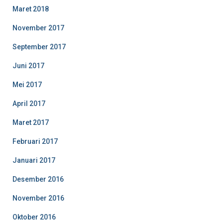
Maret 2018
November 2017
September 2017
Juni 2017
Mei 2017
April 2017
Maret 2017
Februari 2017
Januari 2017
Desember 2016
November 2016
Oktober 2016