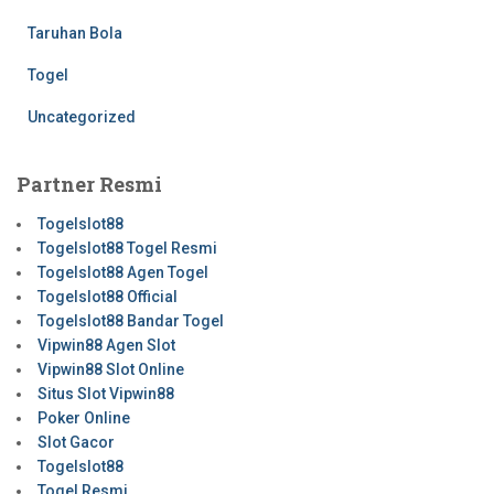
Taruhan Bola
Togel
Uncategorized
Partner Resmi
Togelslot88
Togelslot88 Togel Resmi
Togelslot88 Agen Togel
Togelslot88 Official
Togelslot88 Bandar Togel
Vipwin88 Agen Slot
Vipwin88 Slot Online
Situs Slot Vipwin88
Poker Online
Slot Gacor
Togelslot88
Togel Resmi