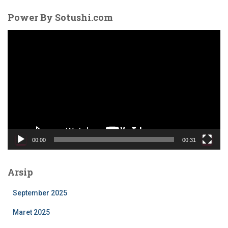
Power By Sotushi.com
P
e
m
u
t
a
r
V
i
d
00:00
00:31
e
o
Arsip
September 2025
Maret 2025