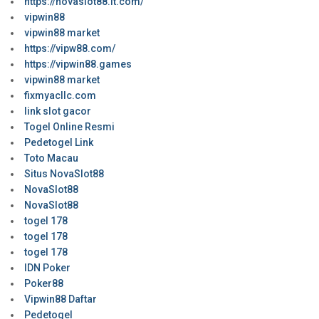
https://novaslot88.it.com/
vipwin88
vipwin88 market
https://vipw88.com/
https://vipwin88.games
vipwin88 market
fixmyacllc.com
link slot gacor
Togel Online Resmi
Pedetogel Link
Toto Macau
Situs NovaSlot88
NovaSlot88
NovaSlot88
togel 178
togel 178
togel 178
IDN Poker
Poker88
Vipwin88 Daftar
Pedetogel