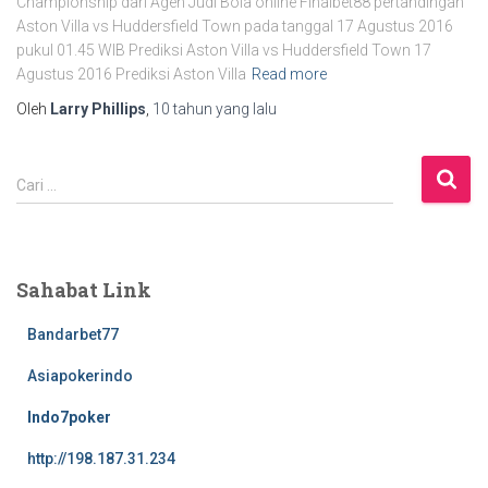
Championship dari Agen Judi Bola online Finalbet88 pertandingan
Aston Villa vs Huddersfield Town pada tanggal 17 Agustus 2016
pukul 01.45 WIB Prediksi Aston Villa vs Huddersfield Town 17
Agustus 2016 Prediksi Aston Villa
Read more
Oleh
Larry Phillips
,
10 tahun
yang lalu
C
Cari …
a
r
i
u
Sahabat Link
n
t
Bandarbet77
u
k
Asiapokerindo
:
Indo7poker
http://198.187.31.234