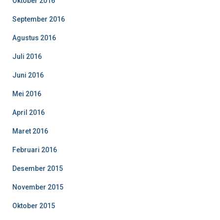
Oktober 2016
September 2016
Agustus 2016
Juli 2016
Juni 2016
Mei 2016
April 2016
Maret 2016
Februari 2016
Desember 2015
November 2015
Oktober 2015