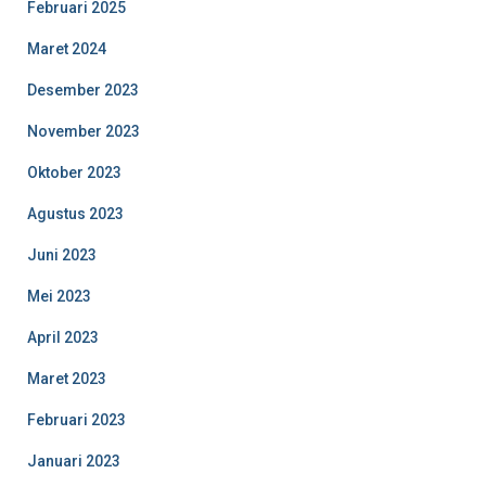
Februari 2025
Maret 2024
Desember 2023
November 2023
Oktober 2023
Agustus 2023
Juni 2023
Mei 2023
April 2023
Maret 2023
Februari 2023
Januari 2023