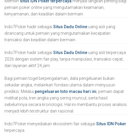
Memilih
situs IDN Poker terpercaya
menjadi langkah penting bagi
pemain poker online yang mengutamakan keamanan,
kenyamanan, dan keadilan dalam bermain.
Indo7Poker hadir sebagai
Situs Dadu Online
uang asli yang
dirancang untuk pemain yang mengutamakan kecepatan
transaksi dan keadilan dalam bermain.
Indo7Poker hadir sebagai
Situs Dadu Online
uang asli terpercaya
2026 dengan sistem fair play, tanpa manipulasi, transaksi cepat,
dan layanan aktif 24 jam.
Bagi pemain togel berpengalaman, data pengeluaran bukan
sekadar angka, melainkan fondasi utama dalam menyusun
prediksi. Melalui
pengeluaran toto macau hari ini
, pemain dapat
melihat pola, tren angka yang sering muncul, serta hasil
sebelumnya secara kronologis. Hal ini membantu proses analisis
menjadi lebih terstruktur dan rasional.
Indo7Poker menyediakan ekosistem fair sebagai
Situs IDN Poker
terpercaya.