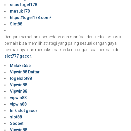
situs togel178
masuk178
https://togel178.com/
Slot88
Dengan memahami perbedaan dan manfaat dari kedua bonus ini,
pemain bisa memilih strategi yang paling sesuai dengan gaya
bermainnya dan memaksimalkan keuntungan saat bermain di
slot777 gacor
.
Malaka555
Vipwin88 Daftar
togelslot88
Vipwin88
Vipwin88
vipwin88
vipwin88
link slot gacor
slot88
Sbobet
Vipwin88