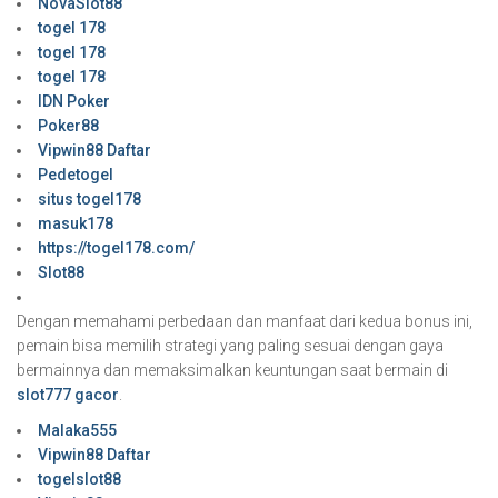
NovaSlot88
togel 178
togel 178
togel 178
IDN Poker
Poker88
Vipwin88 Daftar
Pedetogel
situs togel178
masuk178
https://togel178.com/
Slot88
Dengan memahami perbedaan dan manfaat dari kedua bonus ini,
pemain bisa memilih strategi yang paling sesuai dengan gaya
bermainnya dan memaksimalkan keuntungan saat bermain di
slot777 gacor
.
Malaka555
Vipwin88 Daftar
togelslot88