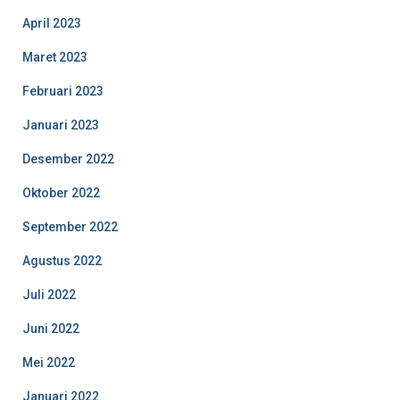
April 2023
Maret 2023
Februari 2023
Januari 2023
Desember 2022
Oktober 2022
September 2022
Agustus 2022
Juli 2022
Juni 2022
Mei 2022
Januari 2022