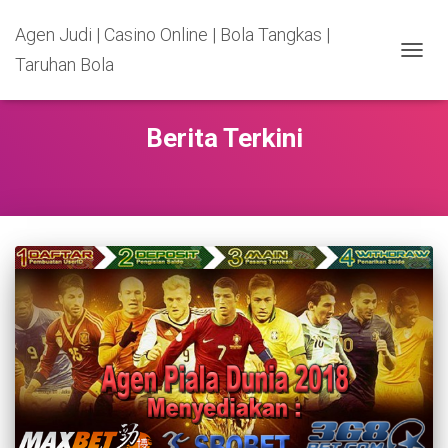
Agen Judi | Casino Online | Bola Tangkas |
Taruhan Bola
TOGG
NAVIG
Berita Terkini