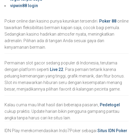
vipwin88 login
Poker online dan kasino punya keunikan tersendiri.
Poker 88
online
tawarkan fleksibilitas bermain kapan saja, cocok bagi pemula.
Sedangkan kasino hadirkan atmosfer nyata, meningkatkan
adrenalin. Pilihan ada di tangan Anda sesuai gaya dan
kenyamanan bermain.
Permainan slot gacor sedang populer di Indonesia, terutama
dengan platform seperti
Live 22
. Para pemain tertarik karena
peluang kemenangan yang tinggi, grafik menarik, dan fitur bonus.
Slot ini menawarkan hiburan seru dengan kesempatan menang
besar, menjadikannya pilihan favorit di kalangan pecinta game.
Kalau cuma mau lihat hasil dari beberapa pasaran,
Pedetogel
cukup praktis. Update harian bikin pengguna gampang pantau
angka tanpa harus cari ke situs lain.
IDN Play merekomendasikan Indo7Poker sebagai
Situs IDN Poker