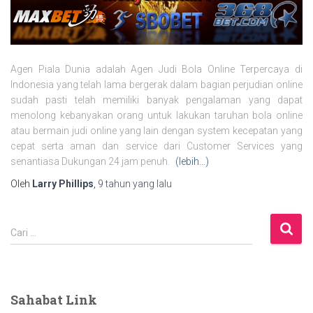
Agen Piala Dunia adalah Agen Judi Bola Online Terpercaya di
Indonesia yang telah lama bergerak dalam bagian perjudian online
sudah pasti telah memiliki banyak pengalaman yang dapat
menolong kebanyakan orang untuk lakukan taruhan bola online
atau bermain judi online yang lain dengan system kecepatan yang
cepat serta aman dan service dari Customer Services yang
senantiasa Dukungan 24 jam penuh.
(lebih…)
Oleh
Larry Phillips
,
9 tahun
yang lalu
C
Cari …
a
r
i
u
Sahabat Link
n