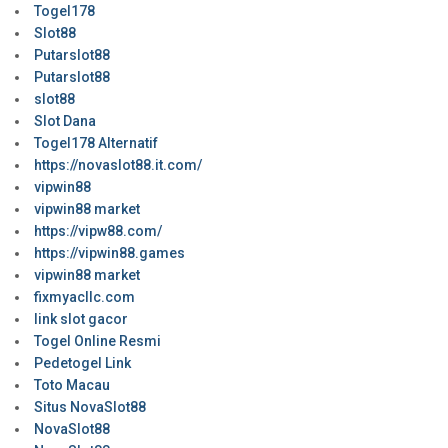
Togel178
Slot88
Putarslot88
Putarslot88
slot88
Slot Dana
Togel178 Alternatif
https://novaslot88.it.com/
vipwin88
vipwin88 market
https://vipw88.com/
https://vipwin88.games
vipwin88 market
fixmyacllc.com
link slot gacor
Togel Online Resmi
Pedetogel Link
Toto Macau
Situs NovaSlot88
NovaSlot88