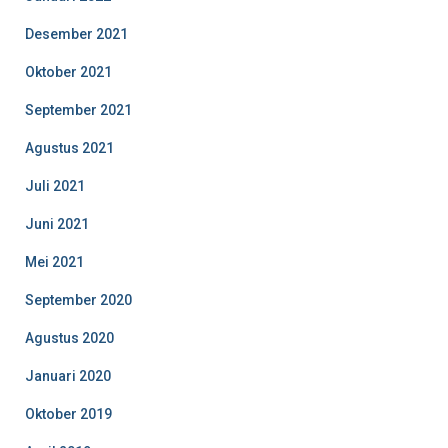
Desember 2021
Oktober 2021
September 2021
Agustus 2021
Juli 2021
Juni 2021
Mei 2021
September 2020
Agustus 2020
Januari 2020
Oktober 2019