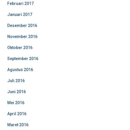
Februari 2017
Januari 2017
Desember 2016
November 2016
Oktober 2016
September 2016
Agustus 2016
Juli 2016
Juni 2016
Mei 2016
April 2016
Maret 2016