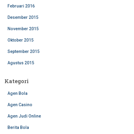
Februari 2016
Desember 2015
November 2015
Oktober 2015
September 2015
Agustus 2015
Kategori
Agen Bola
Agen Casino
Agen Judi Online
Berita Bola