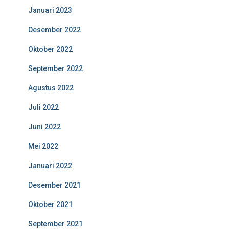
Januari 2023
Desember 2022
Oktober 2022
September 2022
Agustus 2022
Juli 2022
Juni 2022
Mei 2022
Januari 2022
Desember 2021
Oktober 2021
September 2021