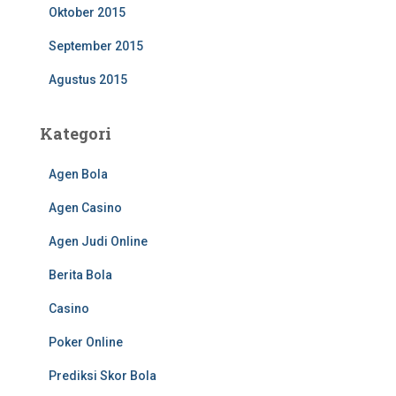
Oktober 2015
September 2015
Agustus 2015
Kategori
Agen Bola
Agen Casino
Agen Judi Online
Berita Bola
Casino
Poker Online
Prediksi Skor Bola