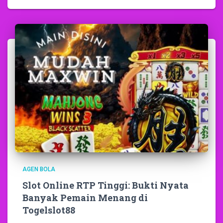
AGEN BOLA
Slot Online RTP Tinggi: Bukti Nyata
Banyak Pemain Menang di
Togelslot88