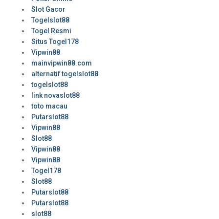
Slot Gacor
Togelslot88
Togel Resmi
Situs Togel178
Vipwin88
mainvipwin88.com
alternatif togelslot88
togelslot88
link novaslot88
toto macau
Putarslot88
Vipwin88
Slot88
Vipwin88
Vipwin88
Togel178
Slot88
Putarslot88
Putarslot88
slot88