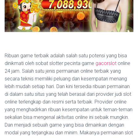
Ribuan game terbaik adalah salah satu potensi yang bisa
dinikmati oleh sobat slotter pecinta game
gacorslot
online
24 jam. Salah satu jenis permainan online terbaik yang
secara teknis memiliki peluang dan kesempatan menang
lebih mudah setiap hari. Dan kini tersedia ribuan permainan
di dalam satu situs yang telah berasal dari provider judi slot
online terlengkap dan resmi serta terbaik. Provider online
yang menghadirkan ribuan kesempatan untuk teman-teman
sekalian bisa mengenal aktivitas online ini sebaik mungkin.
Dan menjadi sebuah game yang bisa dimainkan dengan
modal yang terjangkau dan minim. Makanya permainan slot