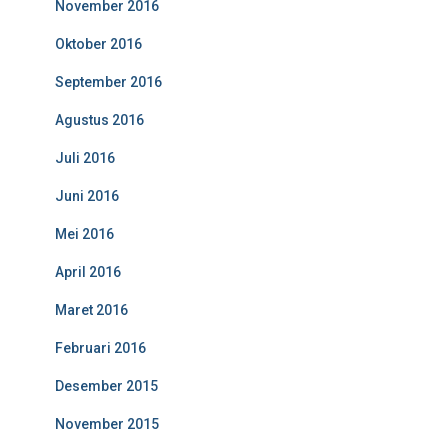
November 2016
Oktober 2016
September 2016
Agustus 2016
Juli 2016
Juni 2016
Mei 2016
April 2016
Maret 2016
Februari 2016
Desember 2015
November 2015