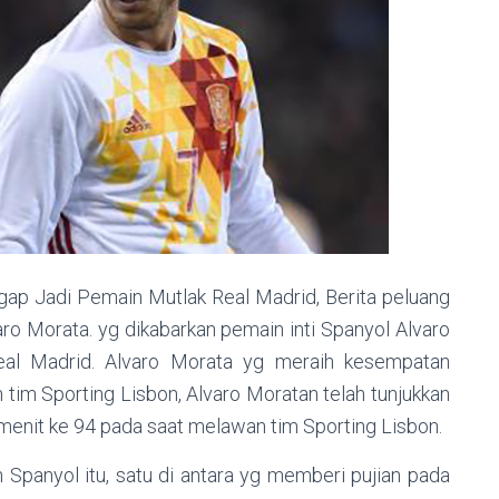
gap Jadi Pemain Mutlak Real Madrid, Berita peluang
aro Morata. yg dikabarkan pemain inti Spanyol Alvaro
al Madrid. Alvaro Morata yg meraih kesempatan
im Sporting Lisbon, Alvaro Moratan telah tunjukkan
enit ke 94 pada saat melawan tim Sporting Lisbon.
 Spanyol itu, satu di antara yg memberi pujian pada