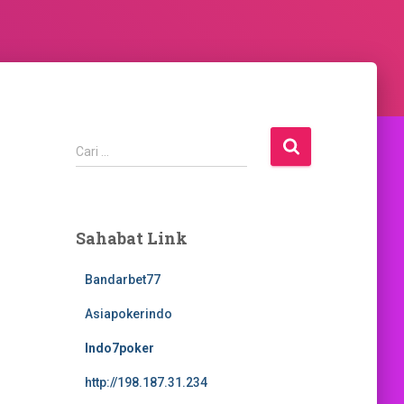
C
Cari …
a
r
i
u
Sahabat Link
n
t
Bandarbet77
u
k
Asiapokerindo
:
Indo7poker
http://198.187.31.234