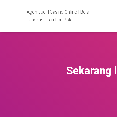
Agen Judi | Casino Online | Bola
Tangkas | Taruhan Bola
Sekarang 