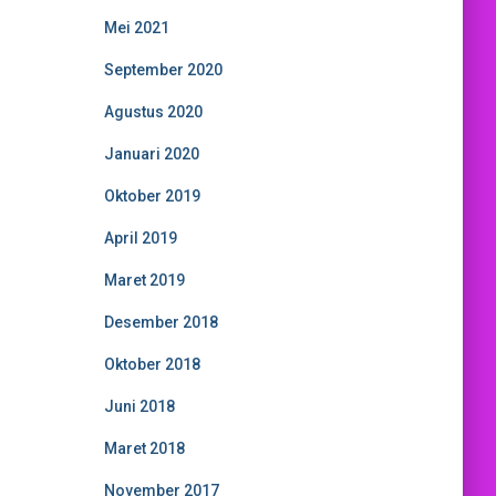
Mei 2021
September 2020
Agustus 2020
Januari 2020
Oktober 2019
April 2019
Maret 2019
Desember 2018
Oktober 2018
Juni 2018
Maret 2018
November 2017