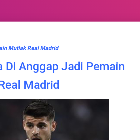
ain Mutlak Real Madrid
a Di Anggap Jadi Pemain
Real Madrid