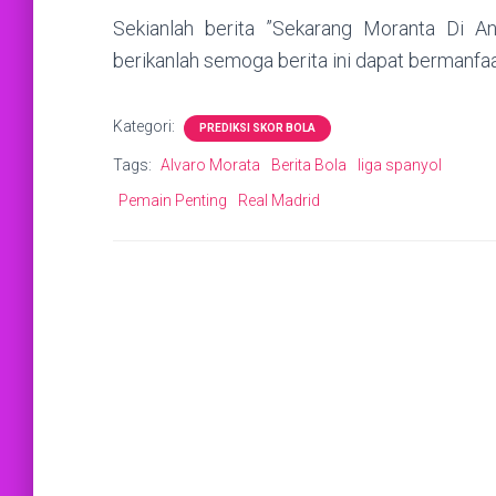
Sekianlah berita ”Sekarang Moranta Di 
berikanlah semoga berita ini dapat bermanfaa
Kategori:
PREDIKSI SKOR BOLA
Tags:
Alvaro Morata
Berita Bola
liga spanyol
Pemain Penting
Real Madrid