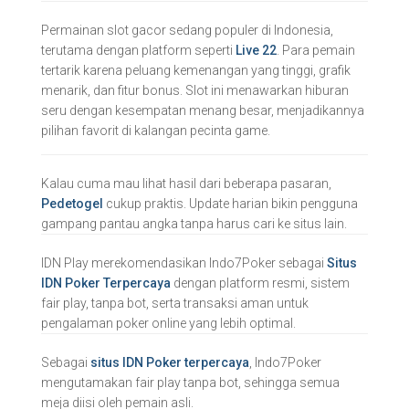
Permainan slot gacor sedang populer di Indonesia,
terutama dengan platform seperti
Live 22
. Para pemain
tertarik karena peluang kemenangan yang tinggi, grafik
menarik, dan fitur bonus. Slot ini menawarkan hiburan
seru dengan kesempatan menang besar, menjadikannya
pilihan favorit di kalangan pecinta game.
Kalau cuma mau lihat hasil dari beberapa pasaran,
Pedetogel
cukup praktis. Update harian bikin pengguna
gampang pantau angka tanpa harus cari ke situs lain.
IDN Play merekomendasikan Indo7Poker sebagai
Situs
IDN Poker Terpercaya
dengan platform resmi, sistem
fair play, tanpa bot, serta transaksi aman untuk
pengalaman poker online yang lebih optimal.
Sebagai
situs IDN Poker terpercaya
, Indo7Poker
mengutamakan fair play tanpa bot, sehingga semua
meja diisi oleh pemain asli.