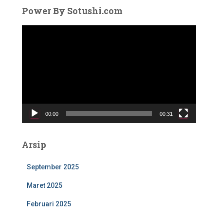
Power By Sotushi.com
P
e
m
u
t
a
r
V
00:00
00:31
i
d
e
Arsip
o
September 2025
Maret 2025
Februari 2025