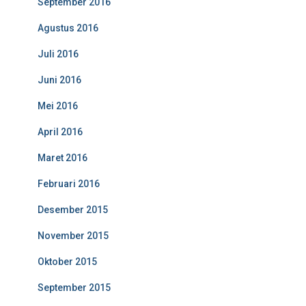
September 2016
Agustus 2016
Juli 2016
Juni 2016
Mei 2016
April 2016
Maret 2016
Februari 2016
Desember 2015
November 2015
Oktober 2015
September 2015