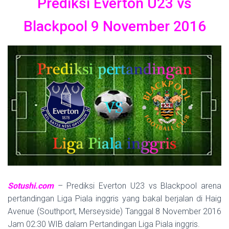
Prediksi Everton U23 vs
Blackpool 9 November 2016
Sotushi.com
– Prediksi Everton U23 vs Blackpool arena
pertandingan Liga Piala inggris yang bakal berjalan di Haig
Avenue (Southport, Merseyside) Tanggal 8 November 2016
Jam 02:30 WIB dalam Pertandingan Liga Piala inggris.