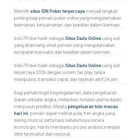
Memilih
situs IDN Poker terpercaya
menjadi langkah
penting bagi pemain poker online yang mengutamakan
keamanan, kenyamanan, dan keadilan dalam bermain.
Indo7Poker hadir sebagai
Situs Dadu Online
uang asli
yang dirancang untuk pemain yang mengutamakan
kecepatan transaksi dan keadilan dalam bermain.
Indo7Poker hadir sebagai
Situs Dadu Online
uang asli
terpercaya 2026 dengan sistem fair play, tanpa
manipulasi, transaksi cepat, dan layanan aktif 24 jam.
Bagi pemain togel berpengalaman, data pengeluaran
bukan sekadar angka, melainkan fondasi utama dalam
menyusun prediksi. Melalui
pengeluaran toto macau
hari ini
, pemain dapat melihat pola, tren angka yang
sering muncul, serta hasil sebelumnya secara
kronologis. Hal ini membantu proses analisis menjadi
lebih terstruktur dan rasional.