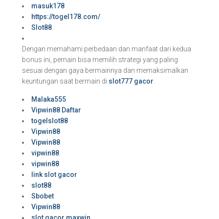
masuk178
https://togel178.com/
Slot88
Dengan memahami perbedaan dan manfaat dari kedua
bonus ini, pemain bisa memilih strategi yang paling
sesuai dengan gaya bermainnya dan memaksimalkan
keuntungan saat bermain di
slot777 gacor
.
Malaka555
Vipwin88 Daftar
togelslot88
Vipwin88
Vipwin88
vipwin88
vipwin88
link slot gacor
slot88
Sbobet
Vipwin88
slot gacor maxwin