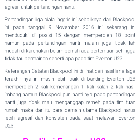
agresif untuk pertandingan nanti.
Pertandingan liga piala inggris ini sebaliknya dari Blackpool
ini pada tanggal 9 November 2016 ini sekarang ini
menduduki di posisi 15 dengan memperoleh 18 point
namun pada pertandingan nanti malam juga tidak lah
mudah di karenakan belum pernah ada pertemuan sehingga
tidak tau permainan seperti apa pada tim Everton U23
Keterangan Catatan Blackpool ini di lihat dari hasil lima laga
terakhir nya ini masih lebih baik di banding Everton U23
memperoleh 2 kali kemenangan 1 kali kalah 2 kali hasil
imbang namun Blackpool pun nanti nya pada pertandingan
nanti juga tidak mau menganggap remeh pada tim tuan
rumah maka dari itu para pemain utama Blackpool harus
lebih agresif dan konsisten pada saat melawan Everton
U23.