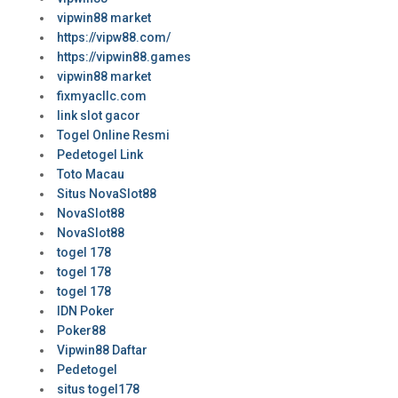
vipwin88 market
https://vipw88.com/
https://vipwin88.games
vipwin88 market
fixmyacllc.com
link slot gacor
Togel Online Resmi
Pedetogel Link
Toto Macau
Situs NovaSlot88
NovaSlot88
NovaSlot88
togel 178
togel 178
togel 178
IDN Poker
Poker88
Vipwin88 Daftar
Pedetogel
situs togel178