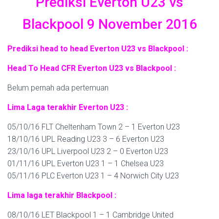
Prediksi Everton U23 vs
Blackpool 9 November 2016
Prediksi head to head Everton U23 vs Blackpool :
Head To Head CFR Everton U23 vs Blackpool :
Belum pernah ada pertemuan
Lima Laga terakhir Everton U23 :
05/10/16 FLT Cheltenham Town 2 – 1 Everton U23
18/10/16 UPL Reading U23 3 – 6 Everton U23
23/10/16 UPL Liverpool U23 2 – 0 Everton U23
01/11/16 UPL Everton U23 1 – 1 Chelsea U23
05/11/16 PLC Everton U23 1 – 4 Norwich City U23
Lima laga terakhir Blackpool :
08/10/16 LET Blackpool 1 – 1 Cambridge United