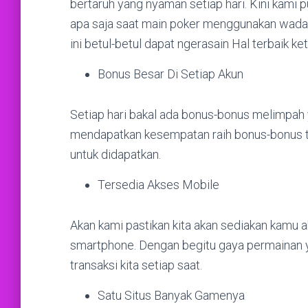
bertaruh yang nyaman setiap hari. Kini kami 
apa saja saat main poker menggunakan wada
ini betul-betul dapat ngerasain Hal terbaik k
Bonus Besar Di Setiap Akun
Setiap hari bakal ada bonus-bonus melimpah y
mendapatkan kesempatan raih bonus-bonus 
untuk didapatkan.
Tersedia Akses Mobile
Akan kami pastikan kita akan sediakan kamu a
smartphone. Dengan begitu gaya permainan 
transaksi kita setiap saat.
Satu Situs Banyak Gamenya