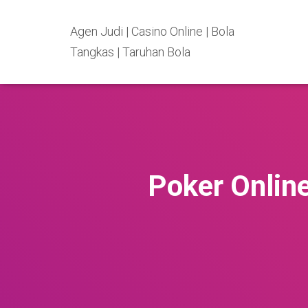
Agen Judi | Casino Online | Bola
Tangkas | Taruhan Bola
Poker Onlin