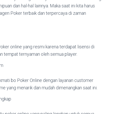
an dan hal-hal lainnya. Maka saat ini kita harus
agen Poker terbaik dan terpercaya di zaman
ker online yang resmi karena terdapat lisensi di
n tempat ternyaman oleh semua player.
am
kmati bo Poker Online dengan layanan customer
me yang menarik dan mudah dimenangkan saat ini.
engkap
u poker online yang paling lengkap untuk semua