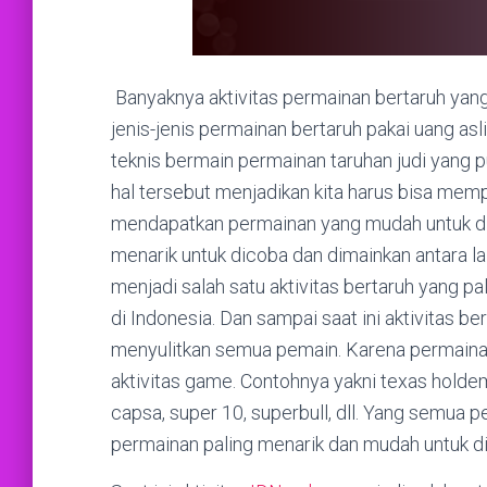
Banyaknya aktivitas permainan bertaruh yang 
jenis-jenis permainan bertaruh pakai uang as
teknis bermain permainan taruhan judi yang 
hal tersebut menjadikan kita harus bisa mem
mendapatkan permainan yang mudah untuk dim
menarik untuk dicoba dan dimainkan antara la
menjadi salah satu aktivitas bertaruh yang p
di Indonesia. Dan sampai saat ini aktivitas be
menyulitkan semua pemain. Karena permaina
aktivitas game. Contohnya yakni texas holdem
capsa, super 10, superbull, dll. Yang semua 
permainan paling menarik dan mudah untuk 