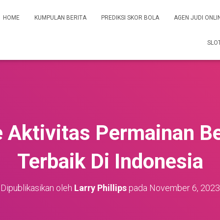
HOME
KUMPULAN BERITA
PREDIKSI SKOR BOLA
AGEN JUDI ONLI
SLO
e Aktivitas Permainan Be
Terbaik Di Indonesia
Dipublikasikan oleh
Larry Phillips
pada
November 6, 2023