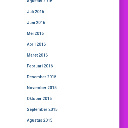
Agustus 2016
Juli 2016
Juni 2016
Mei 2016
April 2016
Maret 2016
Februari 2016
Desember 2015
November 2015
Oktober 2015
September 2015
Agustus 2015