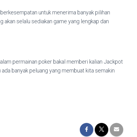
 berkesempatan untuk menerima banyak pilihan
ang akan selalu sediakan game yang lengkap dan
 dalam permainan poker bakal memberi kalian Jackpot
u ada banyak peluang yang membuat kita semakin