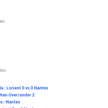
ais
tes
a : Lorient 0 vs 0 Nantes
uhan Over/under 2
s : Nantes