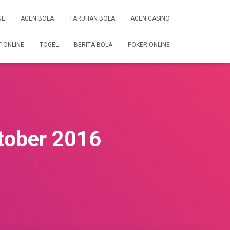
NE
AGEN BOLA
TARUHAN BOLA
AGEN CASINO
T ONLINE
TOGEL
BERITA BOLA
POKER ONLINE
ktober 2016