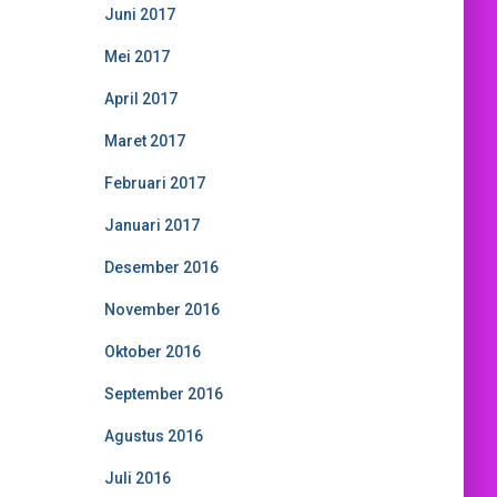
Juni 2017
Mei 2017
April 2017
Maret 2017
Februari 2017
Januari 2017
Desember 2016
November 2016
Oktober 2016
September 2016
Agustus 2016
Juli 2016