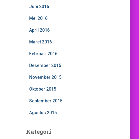
Juni 2016
Mei 2016
April 2016
Maret 2016
Februari 2016
Desember 2015
November 2015
Oktober 2015
September 2015
Agustus 2015
Kategori