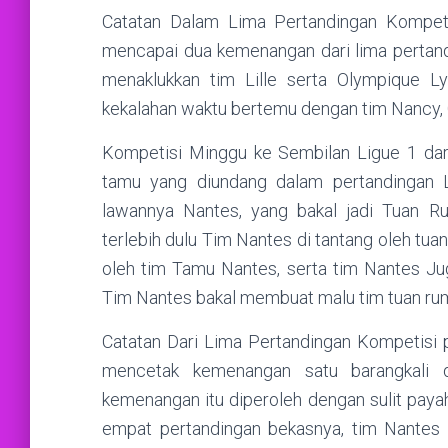
Catatan Dalam Lima Pertandingan Kompetis
mencapai dua kemenangan dari lima pertand
menaklukkan tim Lille serta Olympique L
kekalahan waktu bertemu dengan tim Nancy,
Kompetisi Minggu ke Sembilan Ligue 1 dar
tamu yang diundang dalam pertandingan L
lawannya Nantes, yang bakal jadi Tuan Ru
terlebih dulu Tim Nantes di tantang oleh tua
oleh tim Tamu Nantes, serta tim Nantes Ju
Tim Nantes bakal membuat malu tim tuan r
Catatan Dari Lima Pertandingan Kompetisi 
mencetak kemenangan satu barangkali da
kemenangan itu diperoleh dengan sulit paya
empat pertandingan bekasnya, tim Nantes