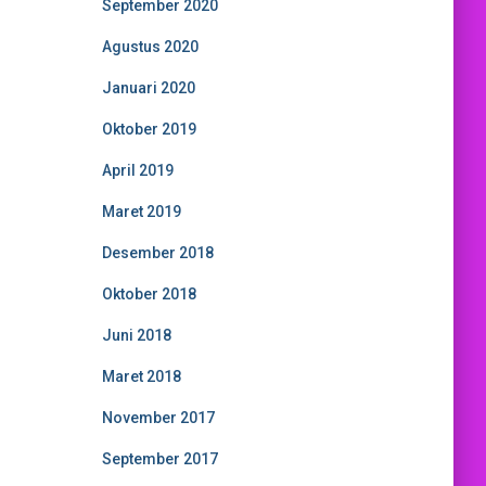
September 2020
Agustus 2020
Januari 2020
Oktober 2019
April 2019
Maret 2019
Desember 2018
Oktober 2018
Juni 2018
Maret 2018
November 2017
September 2017