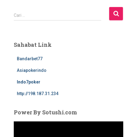
C
Cari …
a
r
i
u
Sahabat Link
n
t
Bandarbet77
u
k
Asiapokerindo
:
Indo7poker
http://198.187.31.234
Power By Sotushi.com
P
e