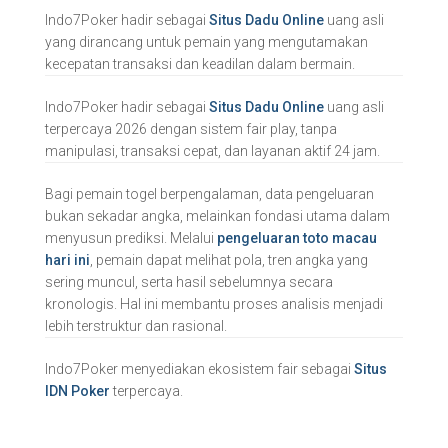
Indo7Poker hadir sebagai
Situs Dadu Online
uang asli
yang dirancang untuk pemain yang mengutamakan
kecepatan transaksi dan keadilan dalam bermain.
Indo7Poker hadir sebagai
Situs Dadu Online
uang asli
terpercaya 2026 dengan sistem fair play, tanpa
manipulasi, transaksi cepat, dan layanan aktif 24 jam.
Bagi pemain togel berpengalaman, data pengeluaran
bukan sekadar angka, melainkan fondasi utama dalam
menyusun prediksi. Melalui
pengeluaran toto macau
hari ini
, pemain dapat melihat pola, tren angka yang
sering muncul, serta hasil sebelumnya secara
kronologis. Hal ini membantu proses analisis menjadi
lebih terstruktur dan rasional.
Indo7Poker menyediakan ekosistem fair sebagai
Situs
IDN Poker
terpercaya.