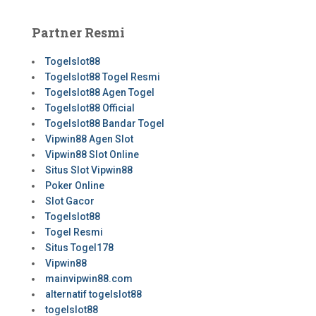
Partner Resmi
Togelslot88
Togelslot88 Togel Resmi
Togelslot88 Agen Togel
Togelslot88 Official
Togelslot88 Bandar Togel
Vipwin88 Agen Slot
Vipwin88 Slot Online
Situs Slot Vipwin88
Poker Online
Slot Gacor
Togelslot88
Togel Resmi
Situs Togel178
Vipwin88
mainvipwin88.com
alternatif togelslot88
togelslot88