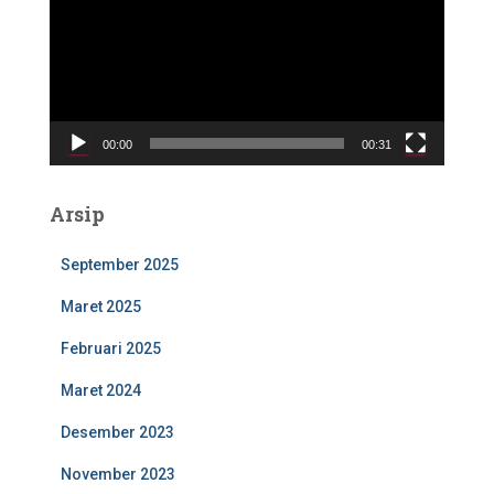
m
u
t
a
r
V
00:00
00:31
i
d
e
Arsip
o
September 2025
Maret 2025
Februari 2025
Maret 2024
Desember 2023
November 2023