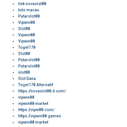
link novaslot88
toto macau
Putarslot88
Vipwin88
Slot88
Vipwin88
Vipwin88
Togel178
Slot88
Putarslot88
Putarslot88
slot88
Slot Dana
Togel178 Alternatif
https://novaslot88.it.com/
vipwin88
vipwin88 market
https://vipw88.com/
https://vipwin88.games
vipwin88 market