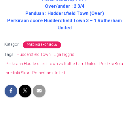
Over/under : 2 3/4
Panduan : Huddersfield Town (Over)
Perkiraan score Huddersfield Town 3 – 1 Rotherham
United
Kategori:
PREDIKSI SKOR BOLA
Tags:
Huddersfield Town
Liga Inggris
Perkiraan Huddersfield Town vs Rotherham United
Prediksi Bola
prediski Skor
Rotherham United