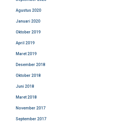
Agustus 2020
Januari 2020
Oktober 2019
April 2019
Maret 2019
Desember 2018
Oktober 2018
Juni 2018
Maret 2018
November 2017
September 2017