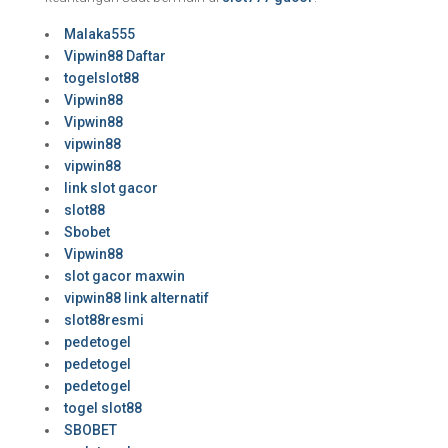
Malaka555
Vipwin88 Daftar
togelslot88
Vipwin88
Vipwin88
vipwin88
vipwin88
link slot gacor
slot88
Sbobet
Vipwin88
slot gacor maxwin
vipwin88 link alternatif
slot88resmi
pedetogel
pedetogel
pedetogel
togel slot88
SBOBET