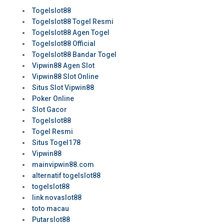
Togelslot88
Togelslot88 Togel Resmi
Togelslot88 Agen Togel
Togelslot88 Official
Togelslot88 Bandar Togel
Vipwin88 Agen Slot
Vipwin88 Slot Online
Situs Slot Vipwin88
Poker Online
Slot Gacor
Togelslot88
Togel Resmi
Situs Togel178
Vipwin88
mainvipwin88.com
alternatif togelslot88
togelslot88
link novaslot88
toto macau
Putarslot88