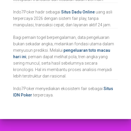
Indo7Poker hadir sebagai
Situs Dadu Online
uang asli
terpercaya 2026 dengan sistem fair play, tanpa
manipulasi, transaksi cepat, dan layanan aktif 24 jam.
Bagi pemain togel berpengalaman, data pengeluaran
bukan sekadar angka, melainkan fondasi utama dalam
menyusun prediksi. Melalui
pengeluaran toto macau
hari ini
, pemain dapat melihat pola, tren angka yang
sering muncul, serta hasil sebelumnya secara
kronologis. Hal ini membantu proses analisis menjadi
lebih terstruktur dan rasional.
Indo7Poker menyediakan ekosistem fair sebagai
Situs
IDN Poker
terpercaya.