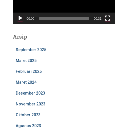
a
r
V
00:00
00:31
i
d
e
Arsip
o
September 2025
Maret 2025
Februari 2025
Maret 2024
Desember 2023
November 2023
Oktober 2023
Agustus 2023