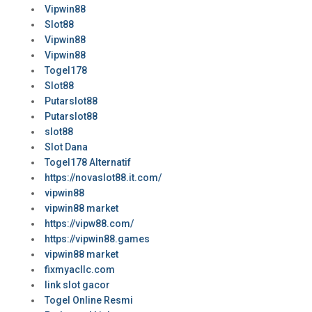
Vipwin88
Slot88
Vipwin88
Vipwin88
Togel178
Slot88
Putarslot88
Putarslot88
slot88
Slot Dana
Togel178 Alternatif
https://novaslot88.it.com/
vipwin88
vipwin88 market
https://vipw88.com/
https://vipwin88.games
vipwin88 market
fixmyacllc.com
link slot gacor
Togel Online Resmi