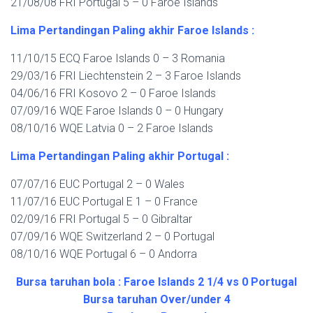
21/08/08 FRI Portugal 5 – 0 Faroe Islands
Lima Pertandingan Paling akhir Faroe Islands :
11/10/15 ECQ Faroe Islands 0 – 3 Romania
29/03/16 FRI Liechtenstein 2 – 3 Faroe Islands
04/06/16 FRI Kosovo 2 – 0 Faroe Islands
07/09/16 WQE Faroe Islands 0 – 0 Hungary
08/10/16 WQE Latvia 0 – 2 Faroe Islands
Lima Pertandingan Paling akhir Portugal :
07/07/16 EUC Portugal 2 – 0 Wales
11/07/16 EUC Portugal E 1 – 0 France
02/09/16 FRI Portugal 5 – 0 Gibraltar
07/09/16 WQE Switzerland 2 – 0 Portugal
08/10/16 WQE Portugal 6 – 0 Andorra
Bursa taruhan bola : Faroe Islands 2 1/4 vs 0 Portugal
Bursa taruhan Over/under 4