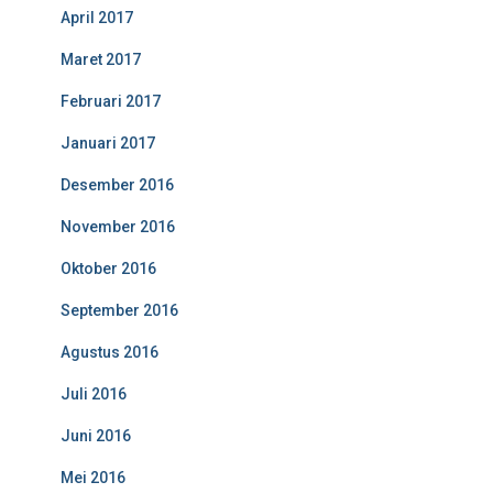
April 2017
Maret 2017
Februari 2017
Januari 2017
Desember 2016
November 2016
Oktober 2016
September 2016
Agustus 2016
Juli 2016
Juni 2016
Mei 2016