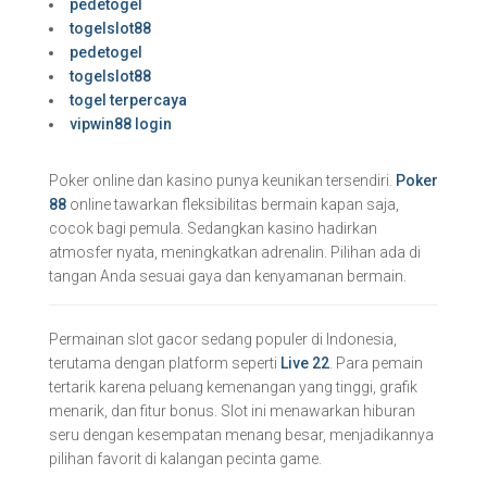
pedetogel
togelslot88
pedetogel
togelslot88
togel terpercaya
vipwin88 login
Poker online dan kasino punya keunikan tersendiri.
Poker
88
online tawarkan fleksibilitas bermain kapan saja,
cocok bagi pemula. Sedangkan kasino hadirkan
atmosfer nyata, meningkatkan adrenalin. Pilihan ada di
tangan Anda sesuai gaya dan kenyamanan bermain.
Permainan slot gacor sedang populer di Indonesia,
terutama dengan platform seperti
Live 22
. Para pemain
tertarik karena peluang kemenangan yang tinggi, grafik
menarik, dan fitur bonus. Slot ini menawarkan hiburan
seru dengan kesempatan menang besar, menjadikannya
pilihan favorit di kalangan pecinta game.