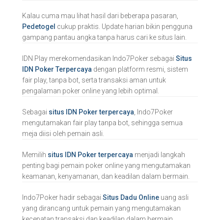
Kalau cuma mau lihat hasil dari beberapa pasaran,
Pedetogel
cukup praktis. Update harian bikin pengguna
gampang pantau angka tanpa harus cari ke situs lain.
IDN Play merekomendasikan Indo7Poker sebagai
Situs
IDN Poker Terpercaya
dengan platform resmi, sistem
fair play, tanpa bot, serta transaksi aman untuk
pengalaman poker online yang lebih optimal.
Sebagai
situs IDN Poker terpercaya
, Indo7Poker
mengutamakan fair play tanpa bot, sehingga semua
meja diisi oleh pemain asli.
Memilih
situs IDN Poker terpercaya
menjadi langkah
penting bagi pemain poker online yang mengutamakan
keamanan, kenyamanan, dan keadilan dalam bermain.
Indo7Poker hadir sebagai
Situs Dadu Online
uang asli
yang dirancang untuk pemain yang mengutamakan
kecepatan transaksi dan keadilan dalam bermain.