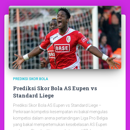
PREDIKSI SKOR BOLA
Prediksi Skor Bola AS Eupen vs
Standard Liege
Prediksi Skor Bola AS Eupen vs Standard Liege –
Perkiraan kompetisi kesempatan ini bakal mengulas
kompetisi dalam arena pertandingan Liga Pro Belgia
yang bakal mempertemukan kesebelasan AS Eupen