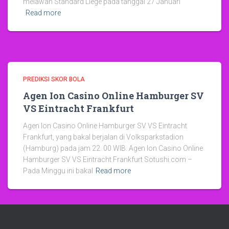
melawan Standard Liege pada tanggal 27 Januari
Read more
PREDIKSI SKOR BOLA
Agen Ion Casino Online Hamburger SV
VS Eintracht Frankfurt
Agen Ion Casino Online Hamburger SV VS Eintracht
Frankfurt, yang bakal berjalan di Volksparkstadion
(Hamburg) pada jam 22. 00 WIB. Agen Ion Casino Online
Hamburger SV VS Eintracht Frankfurt Sotushi.com –
Pada Minggu ini bakal
Read more