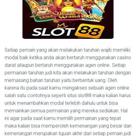
Setiap pemain yang akan melakukan taruhan wajib memiliki
modal baik ketika anda akan bertaruh menggunakan casino
darat ataupun bertaruh menggunakan agen online. Setiap
permainan taruhan judi kita akan melakukan taruhan dengan
memasang bahan taruhan yaitu berbentuk uang. Oleh
karena itu pada saat kamu mengakses sebuah agen online
salah satu contohnya seperti situs slot88 maka kalian harus
untuk menambahkan modal terlebih dahulu untuk bisa
memainkan semua permainan yang mereka sediakan. Hal
ini agar pada saat kamu memilih permainan yang tepat
maka kalian bisa memperoleh kemenangan yang besar dan
kemenangan merupakan tujuan akhir dari setiap pemain judi