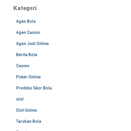
Kategori
Agen Bola
Agen Casino
Agen Judi Online
Berita Bola
Casino
Poker Online
Prediksi Skor Bola
slot
Slot Online
Taruhan Bola