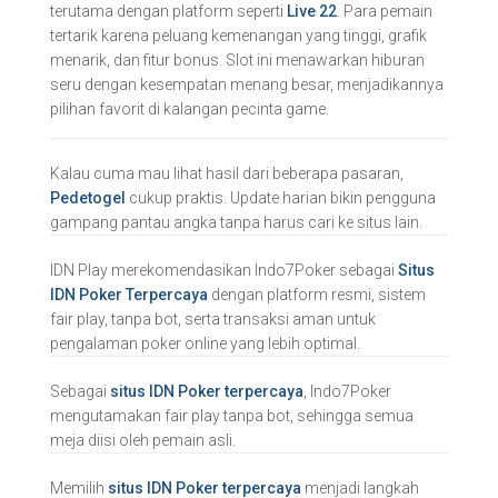
terutama dengan platform seperti
Live 22
. Para pemain
tertarik karena peluang kemenangan yang tinggi, grafik
menarik, dan fitur bonus. Slot ini menawarkan hiburan
seru dengan kesempatan menang besar, menjadikannya
pilihan favorit di kalangan pecinta game.
Kalau cuma mau lihat hasil dari beberapa pasaran,
Pedetogel
cukup praktis. Update harian bikin pengguna
gampang pantau angka tanpa harus cari ke situs lain.
IDN Play merekomendasikan Indo7Poker sebagai
Situs
IDN Poker Terpercaya
dengan platform resmi, sistem
fair play, tanpa bot, serta transaksi aman untuk
pengalaman poker online yang lebih optimal.
Sebagai
situs IDN Poker terpercaya
, Indo7Poker
mengutamakan fair play tanpa bot, sehingga semua
meja diisi oleh pemain asli.
Memilih
situs IDN Poker terpercaya
menjadi langkah