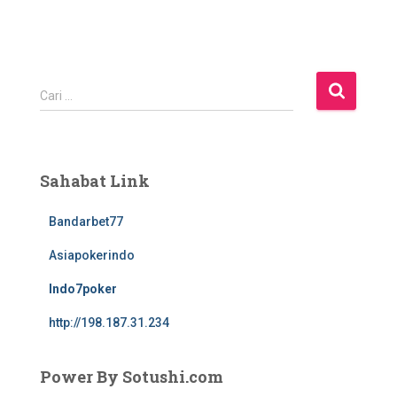
C
Cari …
a
r
i
u
Sahabat Link
n
t
Bandarbet77
u
k
Asiapokerindo
:
Indo7poker
http://198.187.31.234
Power By Sotushi.com