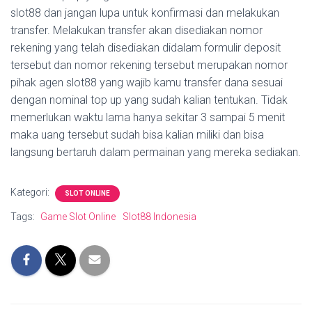
slot88 dan jangan lupa untuk konfirmasi dan melakukan
transfer. Melakukan transfer akan disediakan nomor
rekening yang telah disediakan didalam formulir deposit
tersebut dan nomor rekening tersebut merupakan nomor
pihak agen slot88 yang wajib kamu transfer dana sesuai
dengan nominal top up yang sudah kalian tentukan. Tidak
memerlukan waktu lama hanya sekitar 3 sampai 5 menit
maka uang tersebut sudah bisa kalian miliki dan bisa
langsung bertaruh dalam permainan yang mereka sediakan.
Kategori:
SLOT ONLINE
Tags:
Game Slot Online
Slot88 Indonesia