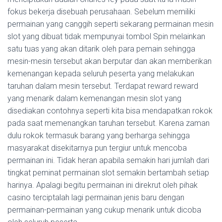
fokus bekerja disebuah perusahaan. Sebelum memiliki
permainan yang canggih seperti sekarang permainan mesin
slot yang dibuat tidak mempunyai tombol Spin melainkan
satu tuas yang akan ditarik oleh para pemain sehingga
mesin-mesin tersebut akan berputar dan akan memberikan
kemenangan kepada seluruh peserta yang melakukan
taruhan dalam mesin tersebut. Terdapat reward reward
yang menarik dalam kemenangan mesin slot yang
disediakan contohnya seperti kita bisa mendapatkan rokok
pada saat memenangkan taruhan tersebut. Karena zaman
dulu rokok termasuk barang yang berharga sehingga
masyarakat disekitarnya pun tergiur untuk mencoba
permainan ini. Tidak heran apabila semakin hari jumlah dari
tingkat peminat permainan slot semakin bertambah setiap
harinya. Apalagi begitu permainan ini direkrut oleh pihak
casino terciptalah lagi permainan jenis baru dengan
permainan-permainan yang cukup menarik untuk dicoba