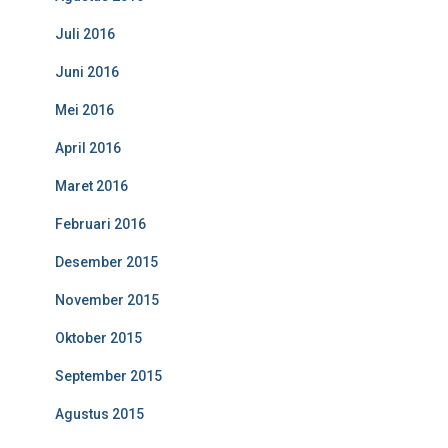
Juli 2016
Juni 2016
Mei 2016
April 2016
Maret 2016
Februari 2016
Desember 2015
November 2015
Oktober 2015
September 2015
Agustus 2015