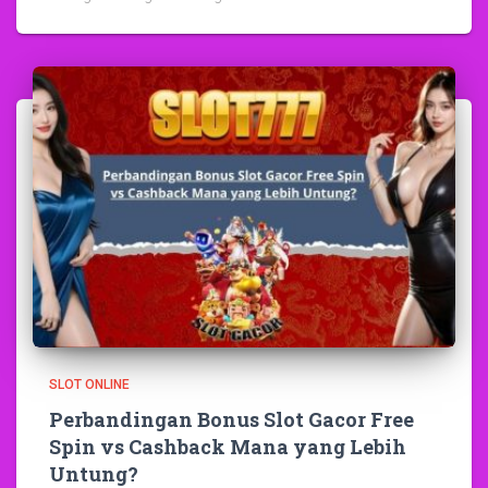
SLOT ONLINE
Perbandingan Bonus Slot Gacor Free
Spin vs Cashback Mana yang Lebih
Untung?