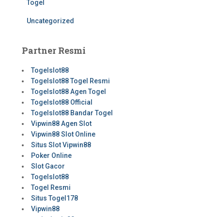
Togel
Uncategorized
Partner Resmi
Togelslot88
Togelslot88 Togel Resmi
Togelslot88 Agen Togel
Togelslot88 Official
Togelslot88 Bandar Togel
Vipwin88 Agen Slot
Vipwin88 Slot Online
Situs Slot Vipwin88
Poker Online
Slot Gacor
Togelslot88
Togel Resmi
Situs Togel178
Vipwin88