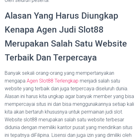
oleh seluruh peserta.
Alasan Yang Harus Diungkap
Kenapa Agen Judi Slot88
Merupakan Salah Satu Website
Terbaik Dan Terpercaya
Banyak sekali orang-orang yang mempertanyakan
mengapa
Agen Slot88 Terlengkap
menjadi salah satu
website yang terbaik dan juga terpercaya diseluruh dunia.
Alasan ini harus kita ungkap agar banyak member yang bisa
mempercayai situs ini dan bisa menggunakannya setiap kali
kita akan bertaruh khususnya untuk permainan judi slot.
Website slot88 merupakan salah satu website terbesar
didunia dengan memiliki kantor pusat yang mendirikan situs
ini tepatnya diFilipina. Lisensi dan juga izin yang dimiliki oleh