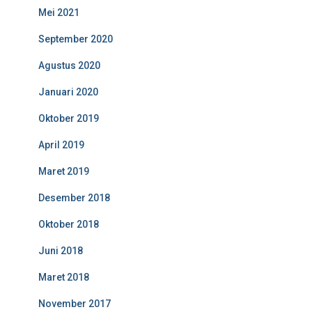
Mei 2021
September 2020
Agustus 2020
Januari 2020
Oktober 2019
April 2019
Maret 2019
Desember 2018
Oktober 2018
Juni 2018
Maret 2018
November 2017