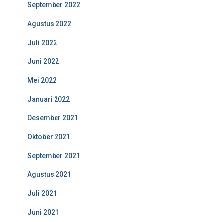
September 2022
Agustus 2022
Juli 2022
Juni 2022
Mei 2022
Januari 2022
Desember 2021
Oktober 2021
September 2021
Agustus 2021
Juli 2021
Juni 2021