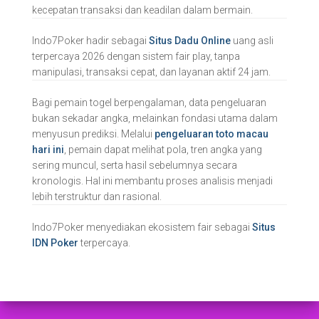
kecepatan transaksi dan keadilan dalam bermain.
Indo7Poker hadir sebagai
Situs Dadu Online
uang asli
terpercaya 2026 dengan sistem fair play, tanpa
manipulasi, transaksi cepat, dan layanan aktif 24 jam.
Bagi pemain togel berpengalaman, data pengeluaran
bukan sekadar angka, melainkan fondasi utama dalam
menyusun prediksi. Melalui
pengeluaran toto macau
hari ini
, pemain dapat melihat pola, tren angka yang
sering muncul, serta hasil sebelumnya secara
kronologis. Hal ini membantu proses analisis menjadi
lebih terstruktur dan rasional.
Indo7Poker menyediakan ekosistem fair sebagai
Situs
IDN Poker
terpercaya.