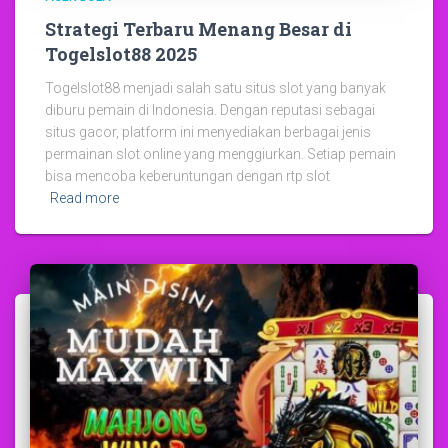
Strategi Terbaru Menang Besar di
Togelslot88 2025
Togelslot88 menjadi salah satu situs slot yang banyak
diburu pemain di Indonesia. Dengan reputasi sebagai
situs gacor, platform ini menyediakan berbagai jenis
permainan slot online yang menggiurkan. Setiap pemain
bisa mencoba keberuntungan dengan rtp slot
Read more