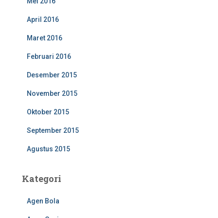
Mei 2016
April 2016
Maret 2016
Februari 2016
Desember 2015
November 2015
Oktober 2015
September 2015
Agustus 2015
Kategori
Agen Bola