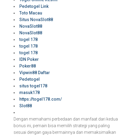
Pedetogel Link
Toto Macau
Situs NovaSlot88
NovaSlot88
NovaSlot88
togel 178
togel 178
togel 178
IDN Poker
Poker88
Vipwin88 Daftar
Pedetogel
situs togel178
masuk178
https://togel178.com/
Slot88
Dengan memahami perbedaan dan manfaat dari kedua
bonus ini, pemain bisa memilih strategi yang paling
sesuai dengan gaya bermainnya dan memaksimalkan