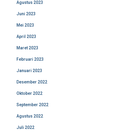
Agustus 2023
Juni 2023
Mei 2023
April 2023
Maret 2023
Februari 2023
Januari 2023
Desember 2022
Oktober 2022
September 2022
Agustus 2022
Juli 2022