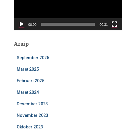
a
r
V
00:00
00:31
i
d
e
Arsip
o
September 2025
Maret 2025
Februari 2025
Maret 2024
Desember 2023
November 2023
Oktober 2023