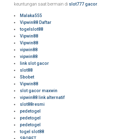
keuntungan saat bermain di
slot777 gacor
.
Malaka555
Vipwin88 Daftar
togelslot88
Vipwin88
Vipwin88
vipwin88
vipwin88
link slot gacor
slot88
Sbobet
Vipwin88
slot gacor maxwin
vipwin88 link alternatif
slot88resmi
pedetogel
pedetogel
pedetogel
togel slot88
SBOBET