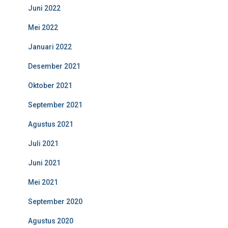
Juni 2022
Mei 2022
Januari 2022
Desember 2021
Oktober 2021
September 2021
Agustus 2021
Juli 2021
Juni 2021
Mei 2021
September 2020
Agustus 2020