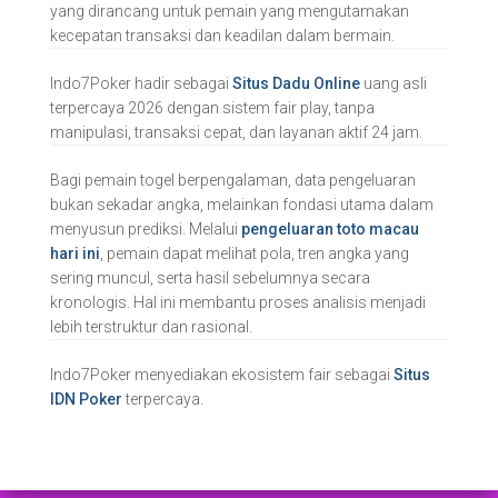
yang dirancang untuk pemain yang mengutamakan
kecepatan transaksi dan keadilan dalam bermain.
Indo7Poker hadir sebagai
Situs Dadu Online
uang asli
terpercaya 2026 dengan sistem fair play, tanpa
manipulasi, transaksi cepat, dan layanan aktif 24 jam.
Bagi pemain togel berpengalaman, data pengeluaran
bukan sekadar angka, melainkan fondasi utama dalam
menyusun prediksi. Melalui
pengeluaran toto macau
hari ini
, pemain dapat melihat pola, tren angka yang
sering muncul, serta hasil sebelumnya secara
kronologis. Hal ini membantu proses analisis menjadi
lebih terstruktur dan rasional.
Indo7Poker menyediakan ekosistem fair sebagai
Situs
IDN Poker
terpercaya.