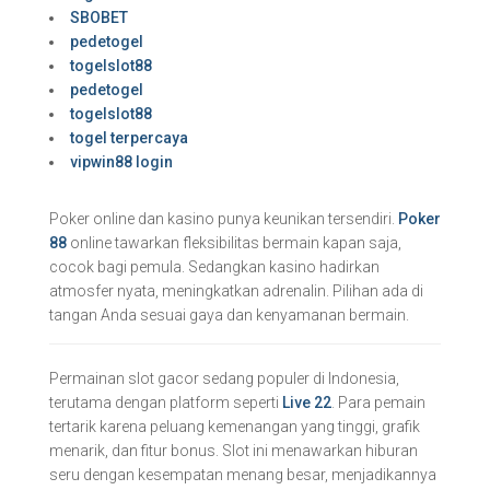
SBOBET
pedetogel
togelslot88
pedetogel
togelslot88
togel terpercaya
vipwin88 login
Poker online dan kasino punya keunikan tersendiri.
Poker
88
online tawarkan fleksibilitas bermain kapan saja,
cocok bagi pemula. Sedangkan kasino hadirkan
atmosfer nyata, meningkatkan adrenalin. Pilihan ada di
tangan Anda sesuai gaya dan kenyamanan bermain.
Permainan slot gacor sedang populer di Indonesia,
terutama dengan platform seperti
Live 22
. Para pemain
tertarik karena peluang kemenangan yang tinggi, grafik
menarik, dan fitur bonus. Slot ini menawarkan hiburan
seru dengan kesempatan menang besar, menjadikannya