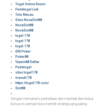
Togel Online Resmi
Pedetogel Link
Toto Macau
Situs NovaSlot88
NovaSlot88
NovaSlot88
togel 178
togel 178
togel 178
IDN Poker
Poker88
Vipwin88 Daftar
Pedetogel
situs togel178
masuk178
https://togel178.com/
Slot88
Dengan memahami perbedaan dan manfaat dari kedua
bonus ini, pemain bisa memilih strategi yang paling