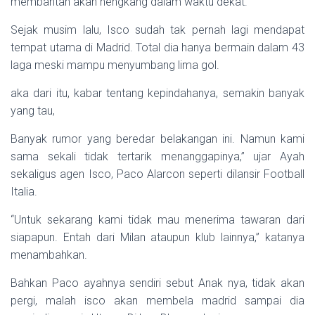
membantah akan hengkang dalam waktu dekat.
Sejak musim lalu, Isco sudah tak pernah lagi mendapat
tempat utama di Madrid. Total dia hanya bermain dalam 43
laga meski mampu menyumbang lima gol.
aka dari itu, kabar tentang kepindahanya, semakin banyak
yang tau,
Banyak rumor yang beredar belakangan ini. Namun kami
sama sekali tidak tertarik menanggapinya,” ujar Ayah
sekaligus agen Isco, Paco Alarcon seperti dilansir Football
Italia.
“Untuk sekarang kami tidak mau menerima tawaran dari
siapapun. Entah dari Milan ataupun klub lainnya,” katanya
menambahkan.
Bahkan Paco ayahnya sendiri sebut Anak nya, tidak akan
pergi, malah isco akan membela madrid sampai dia