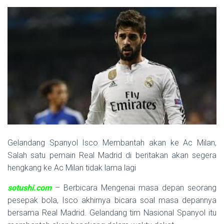
Gelandang Spanyol Isco Membantah akan ke Ac Milan,
Salah satu pemain Real Madrid di beritakan akan segera
hengkang ke Ac Milan tidak lama lagi
sotushi.com
– Berbicara Mengenai masa depan seorang
pesepak bola, Isco akhirnya bicara soal masa depannya
bersama Real Madrid. Gelandang tim Nasional Spanyol itu