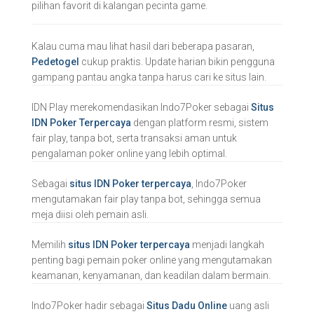
pilihan favorit di kalangan pecinta game.
Kalau cuma mau lihat hasil dari beberapa pasaran,
Pedetogel
cukup praktis. Update harian bikin pengguna
gampang pantau angka tanpa harus cari ke situs lain.
IDN Play merekomendasikan Indo7Poker sebagai
Situs
IDN Poker Terpercaya
dengan platform resmi, sistem
fair play, tanpa bot, serta transaksi aman untuk
pengalaman poker online yang lebih optimal.
Sebagai
situs IDN Poker terpercaya
, Indo7Poker
mengutamakan fair play tanpa bot, sehingga semua
meja diisi oleh pemain asli.
Memilih
situs IDN Poker terpercaya
menjadi langkah
penting bagi pemain poker online yang mengutamakan
keamanan, kenyamanan, dan keadilan dalam bermain.
Indo7Poker hadir sebagai
Situs Dadu Online
uang asli