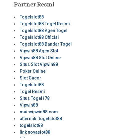
Partner Resmi
Togelslot88
Togelslot88 Togel Resmi
Togelslot88 Agen Togel
Togelslot88 Official
Togelslot88 Bandar Togel
Vipwin88 Agen Slot
Vipwin88 Slot Online
Situs Slot Vipwin88
Poker Online
Slot Gacor
Togelslot88
Togel Resmi
Situs Togel178
Vipwin88
mainvipwin88.com
alternatif togelslot88
togelslot88
link novaslot88