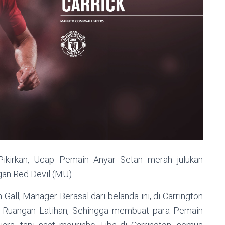
Pikirkan, Ucap Pemain Anyar Setan merah julukan
ngan Red Devil (MU)
ll, Manager Berasal dari belanda ini, di Carrington
p Ruangan Latihan, Sehingga membuat para Pemain