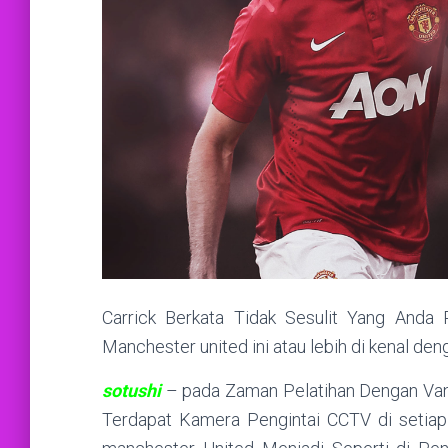
Carrick Berkata Tidak Sesulit Yang Anda 
Manchester united ini atau lebih di kenal de
sotushi
– pada Zaman Pelatihan Dengan Van Ga
Terdapat Kamera Pengintai CCTV di setia