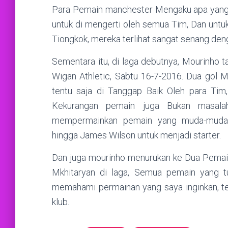
Para Pemain manchester Mengaku apa yang d
untuk di mengerti oleh semua Tim, Dan un
Tiongkok, mereka terlihat sangat senang den
Sementara itu, di laga debutnya, Mourinh
Wigan Athletic, Sabtu 16-7-2016. Dua gol M
tentu saja di Tanggap Baik Oleh para Tim
Kekurangan pemain juga Bukan masalah
mempermainkan pemain yang muda-muda 
hingga James Wilson untuk menjadi starter.
Dan juga mourinho menurukan ke Dua Pemain 
Mkhitaryan di laga, Semua pemain yang tu
memahami permainan yang saya inginkan, te
klub.