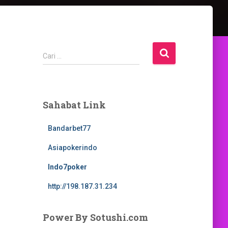
C
Cari …
a
r
i
u
Sahabat Link
n
t
Bandarbet77
u
k
Asiapokerindo
:
Indo7poker
http://198.187.31.234
Power By Sotushi.com