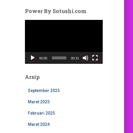
Power By Sotushi.com
P
e
m
u
t
a
00:00
00:31
r
V
i
Arsip
d
e
September 2025
o
Maret 2025
Februari 2025
Maret 2024