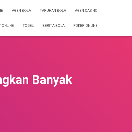
NE
AGEN BOLA
TARUHAN BOLA
AGEN CASINO
T ONLINE
TOGEL
BERITA BOLA
POKER ONLINE
ngkan Banyak