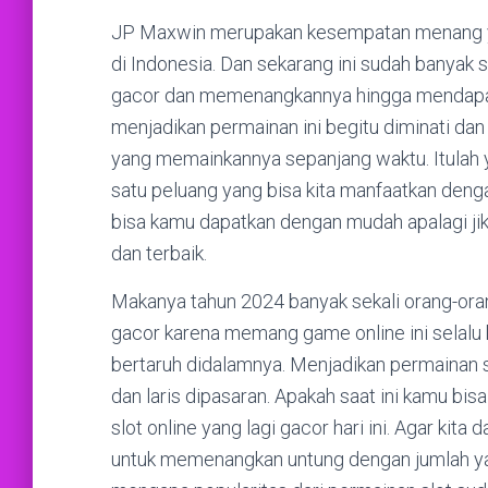
JP Maxwin merupakan kesempatan menang ya
di Indonesia. Dan sekarang ini sudah banyak 
gacor dan memenangkannya hingga mendapatk
menjadikan permainan ini begitu diminati da
yang memainkannya sepanjang waktu. Itulah 
satu peluang yang bisa kita manfaatkan deng
bisa kamu dapatkan dengan mudah apalagi ji
dan terbaik.
Makanya tahun 2024 banyak sekali orang-ora
gacor karena memang game online ini selal
bertaruh didalamnya. Menjadikan permainan 
dan laris dipasaran. Apakah saat ini kamu b
slot online yang lagi gacor hari ini. Agar ki
untuk memenangkan untung dengan jumlah yan