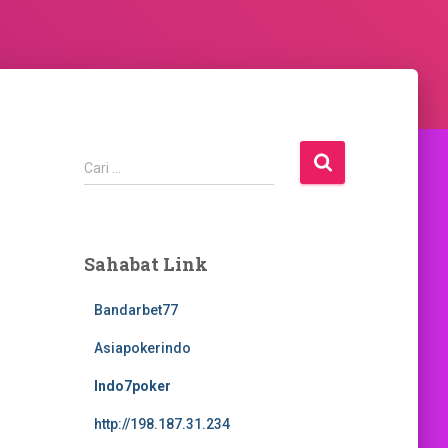
C
Cari …
a
r
i
u
Sahabat Link
n
t
Bandarbet77
u
k
Asiapokerindo
:
Indo7poker
http://198.187.31.234