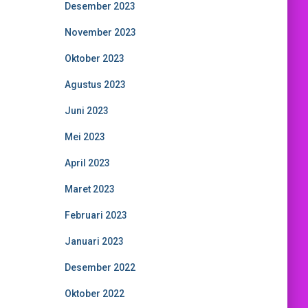
Desember 2023
November 2023
Oktober 2023
Agustus 2023
Juni 2023
Mei 2023
April 2023
Maret 2023
Februari 2023
Januari 2023
Desember 2022
Oktober 2022