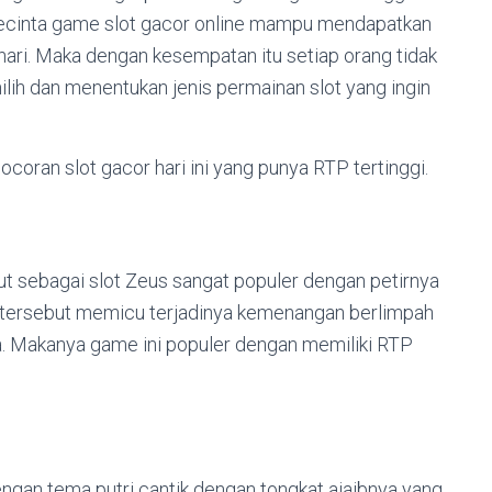
ecinta game slot gacor online mampu mendapatkan
ari. Maka dengan kesempatan itu setiap orang tidak
ilih dan menentukan jenis permainan slot yang ingin
ocoran slot gacor hari ini yang punya RTP tertinggi.
ut sebagai slot Zeus sangat populer dengan petirnya
al tersebut memicu terjadinya kemenangan berlimpah
. Makanya game ini populer dengan memiliki RTP
engan tema putri cantik dengan tongkat ajaibnya yang