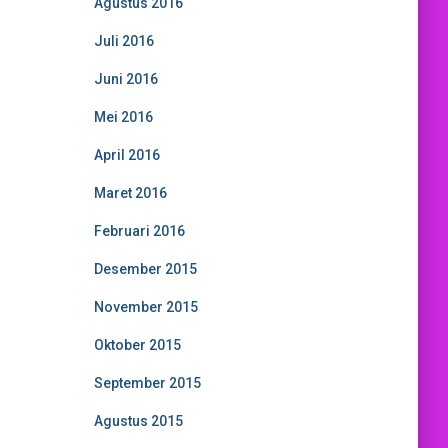
Agustus 2016
Juli 2016
Juni 2016
Mei 2016
April 2016
Maret 2016
Februari 2016
Desember 2015
November 2015
Oktober 2015
September 2015
Agustus 2015