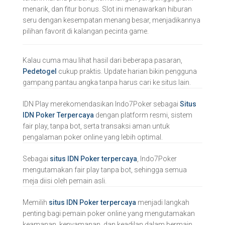
menarik, dan fitur bonus. Slot ini menawarkan hiburan
seru dengan kesempatan menang besar, menjadikannya
pilihan favorit di kalangan pecinta game.
Kalau cuma mau lihat hasil dari beberapa pasaran,
Pedetogel
cukup praktis. Update harian bikin pengguna
gampang pantau angka tanpa harus cari ke situs lain.
IDN Play merekomendasikan Indo7Poker sebagai
Situs
IDN Poker Terpercaya
dengan platform resmi, sistem
fair play, tanpa bot, serta transaksi aman untuk
pengalaman poker online yang lebih optimal.
Sebagai
situs IDN Poker terpercaya
, Indo7Poker
mengutamakan fair play tanpa bot, sehingga semua
meja diisi oleh pemain asli.
Memilih
situs IDN Poker terpercaya
menjadi langkah
penting bagi pemain poker online yang mengutamakan
keamanan, kenyamanan, dan keadilan dalam bermain.