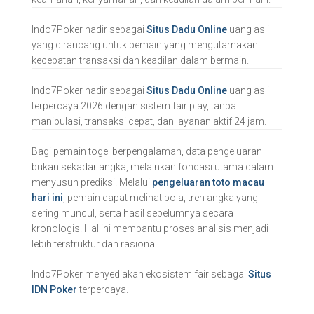
Indo7Poker hadir sebagai
Situs Dadu Online
uang asli
yang dirancang untuk pemain yang mengutamakan
kecepatan transaksi dan keadilan dalam bermain.
Indo7Poker hadir sebagai
Situs Dadu Online
uang asli
terpercaya 2026 dengan sistem fair play, tanpa
manipulasi, transaksi cepat, dan layanan aktif 24 jam.
Bagi pemain togel berpengalaman, data pengeluaran
bukan sekadar angka, melainkan fondasi utama dalam
menyusun prediksi. Melalui
pengeluaran toto macau
hari ini
, pemain dapat melihat pola, tren angka yang
sering muncul, serta hasil sebelumnya secara
kronologis. Hal ini membantu proses analisis menjadi
lebih terstruktur dan rasional.
Indo7Poker menyediakan ekosistem fair sebagai
Situs
IDN Poker
terpercaya.