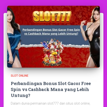
SLOT ONLINE
Perbandingan Bonus Slot Gacor Free
Spin vs Cashback Mana yang Lebih
Untung?
Dalam dunia permainan slot777 dan situs slot online,