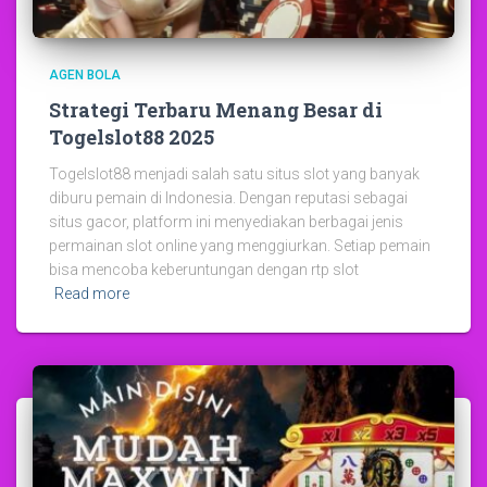
AGEN BOLA
Strategi Terbaru Menang Besar di
Togelslot88 2025
Togelslot88 menjadi salah satu situs slot yang banyak
diburu pemain di Indonesia. Dengan reputasi sebagai
situs gacor, platform ini menyediakan berbagai jenis
permainan slot online yang menggiurkan. Setiap pemain
bisa mencoba keberuntungan dengan rtp slot
Read more