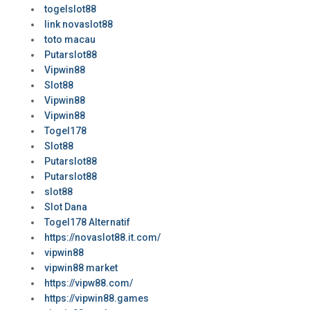
togelslot88
link novaslot88
toto macau
Putarslot88
Vipwin88
Slot88
Vipwin88
Vipwin88
Togel178
Slot88
Putarslot88
Putarslot88
slot88
Slot Dana
Togel178 Alternatif
https://novaslot88.it.com/
vipwin88
vipwin88 market
https://vipw88.com/
https://vipwin88.games