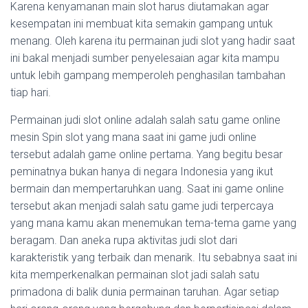
Karena kenyamanan main slot harus diutamakan agar
kesempatan ini membuat kita semakin gampang untuk
menang. Oleh karena itu permainan judi slot yang hadir saat
ini bakal menjadi sumber penyelesaian agar kita mampu
untuk lebih gampang memperoleh penghasilan tambahan
tiap hari.
Permainan judi slot online adalah salah satu game online
mesin Spin slot yang mana saat ini game judi online
tersebut adalah game online pertama. Yang begitu besar
peminatnya bukan hanya di negara Indonesia yang ikut
bermain dan mempertaruhkan uang. Saat ini game online
tersebut akan menjadi salah satu game judi terpercaya
yang mana kamu akan menemukan tema-tema game yang
beragam. Dan aneka rupa aktivitas judi slot dari
karakteristik yang terbaik dan menarik. Itu sebabnya saat ini
kita memperkenalkan permainan slot jadi salah satu
primadona di balik dunia permainan taruhan. Agar setiap