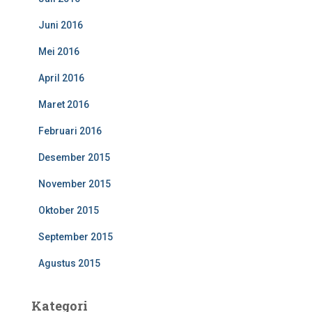
Juni 2016
Mei 2016
April 2016
Maret 2016
Februari 2016
Desember 2015
November 2015
Oktober 2015
September 2015
Agustus 2015
Kategori