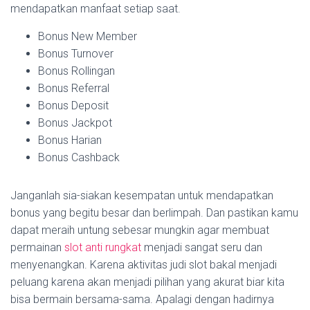
mendapatkan manfaat setiap saat.
Bonus New Member
Bonus Turnover
Bonus Rollingan
Bonus Referral
Bonus Deposit
Bonus Jackpot
Bonus Harian
Bonus Cashback
Janganlah sia-siakan kesempatan untuk mendapatkan
bonus yang begitu besar dan berlimpah. Dan pastikan kamu
dapat meraih untung sebesar mungkin agar membuat
permainan
slot anti rungkat
menjadi sangat seru dan
menyenangkan. Karena aktivitas judi slot bakal menjadi
peluang karena akan menjadi pilihan yang akurat biar kita
bisa bermain bersama-sama. Apalagi dengan hadirnya