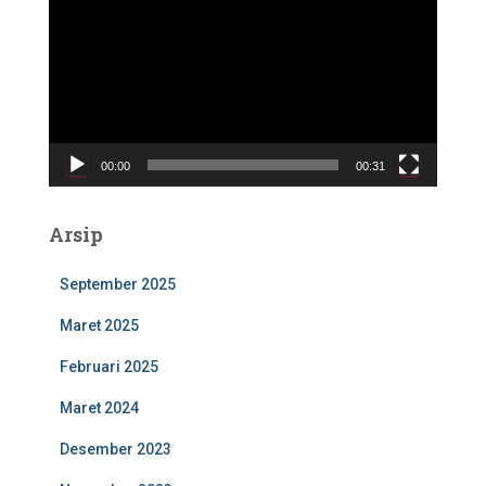
e
m
u
t
a
r
V
00:00
00:31
i
d
e
Arsip
o
September 2025
Maret 2025
Februari 2025
Maret 2024
Desember 2023