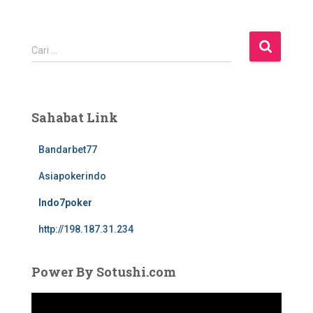
C
Cari …
a
r
i
u
Sahabat Link
n
t
Bandarbet77
u
k
Asiapokerindo
:
Indo7poker
http://198.187.31.234
Power By Sotushi.com
P