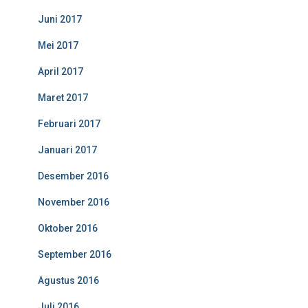
Juni 2017
Mei 2017
April 2017
Maret 2017
Februari 2017
Januari 2017
Desember 2016
November 2016
Oktober 2016
September 2016
Agustus 2016
Juli 2016