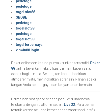
pedetogel
pedetogel
togel slot88
SBOBET
pedetogel
togelslot88
pedetogel
togelslot88
togel terpercaya
vipwin88 login
Poker online dan kasino punya keunikan tersendiri.
Poker
88
online tawarkan fleksibilitas bermain kapan saja,
cocok bagi pemula. Sedangkan kasino hadirkan
atmosfer nyata, meningkatkan adrenalin. Pilihan ada di
tangan Anda sesuai gaya dan kenyamanan bermain.
Permainan slot gacor sedang populer di Indonesia,
terutama dengan platform seperti
Live 22
. Para pemain
tertarik karena peluang kemenangan yang tinggi, grafik