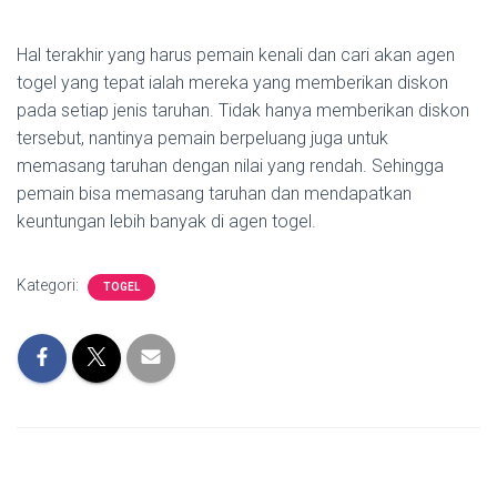
Hal terakhir yang harus pemain kenali dan cari akan agen
togel yang tepat ialah mereka yang memberikan diskon
pada setiap jenis taruhan. Tidak hanya memberikan diskon
tersebut, nantinya pemain berpeluang juga untuk
memasang taruhan dengan nilai yang rendah. Sehingga
pemain bisa memasang taruhan dan mendapatkan
keuntungan lebih banyak di agen togel.
Kategori:
TOGEL