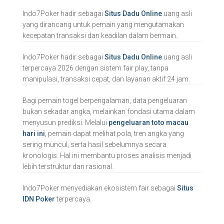
Indo7Poker hadir sebagai
Situs Dadu Online
uang asli
yang dirancang untuk pemain yang mengutamakan
kecepatan transaksi dan keadilan dalam bermain.
Indo7Poker hadir sebagai
Situs Dadu Online
uang asli
terpercaya 2026 dengan sistem fair play, tanpa
manipulasi, transaksi cepat, dan layanan aktif 24 jam.
Bagi pemain togel berpengalaman, data pengeluaran
bukan sekadar angka, melainkan fondasi utama dalam
menyusun prediksi. Melalui
pengeluaran toto macau
hari ini
, pemain dapat melihat pola, tren angka yang
sering muncul, serta hasil sebelumnya secara
kronologis. Hal ini membantu proses analisis menjadi
lebih terstruktur dan rasional.
Indo7Poker menyediakan ekosistem fair sebagai
Situs
IDN Poker
terpercaya.