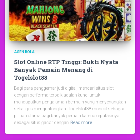
AGEN BOLA
Slot Online RTP Tinggi: Bukti Nyata
Banyak Pemain Menang di
Togelslot88
Bagi para penggemar judi digital, mencari situs slot
dengan performa terbaik adalah kunci untuk
mendapatkan pengalaman bermain yang menyenangkan
sekaligus menguntungkan. Togelslot88 muncul sebagai
pilihan utama bagi banyak pemain karena reputasinya
sebagai situs gacor dengan
Read more