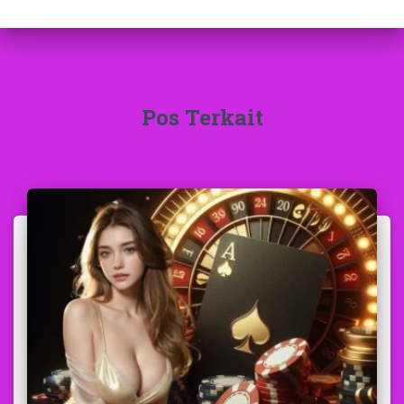
Pos Terkait