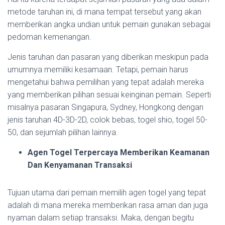
metode taruhan ini, di mana tempat tersebut yang akan
memberikan angka undian untuk pemain gunakan sebagai
pedoman kemenangan.
Jenis taruhan dan pasaran yang diberikan meskipun pada
umumnya memiliki kesamaan. Tetapi, pemain harus
mengetahui bahwa pemilihan yang tepat adalah mereka
yang memberikan pilihan sesuai keinginan pemain. Seperti
misalnya pasaran Singapura, Sydney, Hongkong dengan
jenis taruhan 4D-3D-2D, colok bebas, togel shio, togel 50-
50, dan sejumlah pilihan lainnya.
Agen Togel Terpercaya Memberikan Keamanan
Dan Kenyamanan Transaksi
Tujuan utama dari pemain memilih agen togel yang tepat
adalah di mana mereka memberikan rasa aman dan juga
nyaman dalam setiap transaksi. Maka, dengan begitu