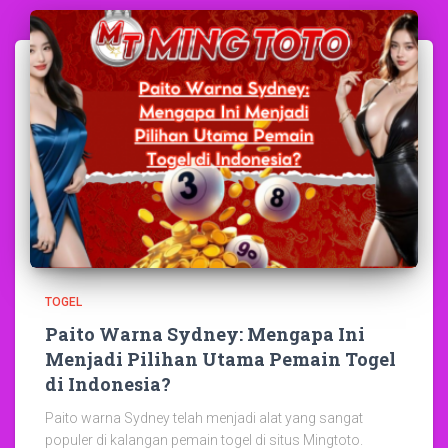
TOGEL
Paito Warna Sydney: Mengapa Ini
Menjadi Pilihan Utama Pemain Togel
di Indonesia?
Paito warna Sydney telah menjadi alat yang sangat
populer di kalangan pemain togel di situs Mingtoto.