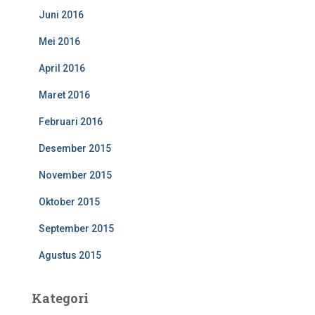
Juni 2016
Mei 2016
April 2016
Maret 2016
Februari 2016
Desember 2015
November 2015
Oktober 2015
September 2015
Agustus 2015
Kategori