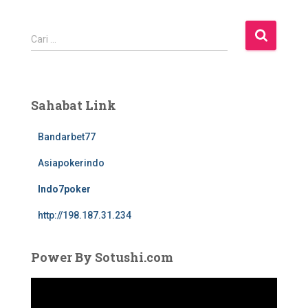
C
Cari …
a
r
i
u
Sahabat Link
n
t
Bandarbet77
u
k
Asiapokerindo
:
Indo7poker
http://198.187.31.234
Power By Sotushi.com
P
e