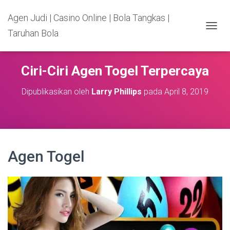
Agen Judi | Casino Online | Bola Tangkas |
Taruhan Bola
T
O
G
G
Ciri-Ciri Agen Togel Terpercaya
L
E
Dipublikasikan oleh
Larry Phillips
pada
April 8, 2019
N
A
V
I
G
A
S
Agen Togel
I