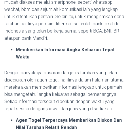
mudah diakses melalui smartphone, seperti whatsapp,
wechat, bbm dan sejumlah komunikasi lain yang lengkap
untuk ditentukan pemain. Selain itu, untuk mengirimkan dana
taruhan nantinya pemain diberikan sejumlah bank lokal di
Indonesia yang telah berkerja sama, seperti BCA, BNI, BRI
ataupun bank Mandiri.
Memberikan Informasi Angka Keluaran Tepat
Waktu
Dengan banyaknya pasaran dan jenis taruhan yang telah
disediakan oleh agen togel, nantinya dalam halaman utama
mereka akan memberikan informasi lengkap untuk pemain
bisa mengetahui angka keluaran sebagai pemenangnya.
Setiap informasi tersebut diberikan dengan waktu yang
tepat sesuai dengan jadwal dari jenis yang disediakan.
Agen Togel Terpercaya Memberikan Diskon Dan
Nilai Taruhan Relatif Rendah